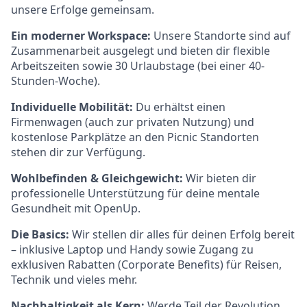
unsere Erfolge gemeinsam.
Ein moderner Workspace:
Unsere Standorte sind auf
Zusammenarbeit ausgelegt und bieten dir flexible
Arbeitszeiten sowie 30 Urlaubstage (bei einer 40-
Stunden-Woche).
Individuelle Mobilität:
Du erhältst einen
Firmenwagen (auch zur privaten Nutzung) und
kostenlose Parkplätze an den Picnic Standorten
stehen dir zur Verfügung.
Wohlbefinden & Gleichgewicht:
Wir bieten dir
professionelle Unterstützung für deine mentale
Gesundheit mit OpenUp.
Die Basics:
Wir stellen dir alles für deinen Erfolg bereit
– inklusive Laptop und Handy sowie Zugang zu
exklusiven Rabatten (Corporate Benefits) für Reisen,
Technik und vieles mehr.
Nachhaltigkeit als Kern:
Werde Teil der Revolution.