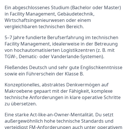
Ein abgeschlossenes Studium (Bachelor oder Master)
in Facility Management, Gebäudetechnik,
Wirtschaftsingenieurwesen oder einem
vergleichbaren technischen Bereich.
5–7 Jahre fundierte Berufserfahrung im technischen
Facility Management, idealerweise in der Betreuung
von hochautomatisierten Logistikzentren (z. B. mit
TGW-, Dematic- oder Vanderlande-Systemen).
Fließendes Deutsch und sehr gute Englischkenntnisse
sowie ein Führerschein der Klasse B.
Konzeptionelles, abstraktes Denkvermögen auf
Makroebene gepaart mit der Fähigkeit, komplexe
technische Anforderungen in klare operative Schritte
zu übersetzen.
Eine starke Act-like-an-Owner-Mentalität. Du setzt
außergewöhnlich hohe technische Standards und
verteidigst FM-Anforderungen auch unter operativem