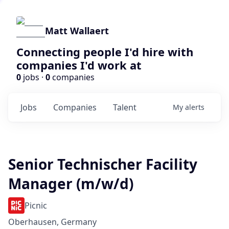
Matt Wallaert
Connecting people I'd hire with
companies I'd work at
0
jobs ·
0
companies
Jobs
Companies
Talent
My
alerts
Senior Technischer Facility
Manager (m/w/d)
Picnic
Oberhausen, Germany