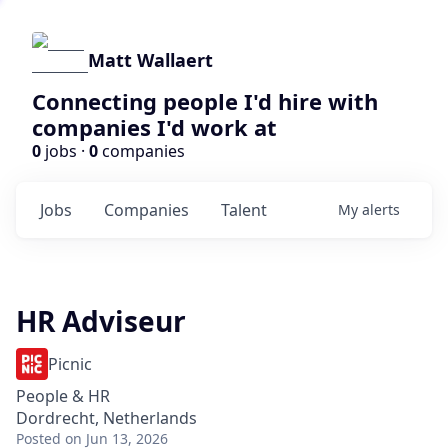
Matt Wallaert
Connecting people I'd hire with
companies I'd work at
0
jobs ·
0
companies
Jobs
Companies
Talent
My
alerts
HR Adviseur
Picnic
People & HR
Dordrecht, Netherlands
Posted
on Jun 13, 2026