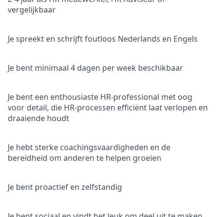
vergelijkbaar
Je spreekt en schrijft foutloos Nederlands en Engels
Je bent minimaal 4 dagen per week beschikbaar
Je bent een enthousiaste HR-professional met oog
voor detail, die HR-processen efficiënt laat verlopen en
draaiende houdt
Je hebt sterke coachingsvaardigheden en de
bereidheid om anderen te helpen groeien
Je bent proactief en zelfstandig
Je bent sociaal en vindt het leuk om deel uit te maken