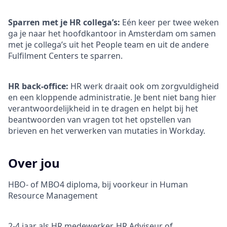
Sparren met je HR collega’s:
Eén keer per twee weken
ga je naar het hoofdkantoor in Amsterdam om samen
met je collega’s uit het People team en uit de andere
Fulfilment Centers te sparren.
HR back-office:
HR werk draait ook om zorgvuldigheid
en een kloppende administratie. Je bent niet bang hier
verantwoordelijkheid in te dragen en helpt bij het
beantwoorden van vragen tot het opstellen van
brieven en het verwerken van mutaties in Workday.
Over jou
HBO- of MBO4 diploma, bij voorkeur in Human
Resource Management
2-4 jaar als HR medewerker, HR Adviseur of