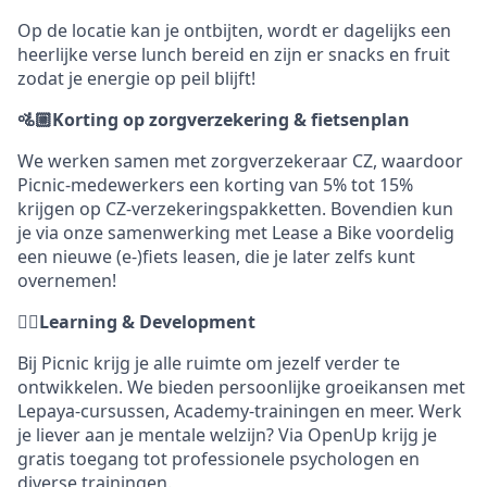
Op de locatie kan je ontbijten, wordt er dagelijks een
heerlijke verse lunch bereid en zijn er snacks en fruit
zodat je energie op peil blijft!
🚵🏼Korting op zorgverzekering & fietsenplan
We werken samen met zorgverzekeraar CZ, waardoor
Picnic-medewerkers een korting van 5% tot 15%
krijgen op CZ-verzekeringspakketten. Bovendien kun
je via onze samenwerking met Lease a Bike voordelig
een nieuwe (e-)fiets leasen, die je later zelfs kunt
overnemen!
✍🏼Learning & Development
Bij Picnic krijg je alle ruimte om jezelf verder te
ontwikkelen. We bieden persoonlijke groeikansen met
Lepaya-cursussen, Academy-trainingen en meer. Werk
je liever aan je mentale welzijn? Via OpenUp krijg je
gratis toegang tot professionele psychologen en
diverse trainingen.