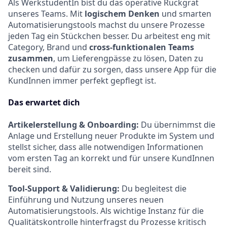
Als WerkstudentIn bist du das operative Rückgrat
unseres Teams. Mit
logischem Denken
und smarten
Automatisierungstools machst du unsere Prozesse
jeden Tag ein Stückchen besser. Du arbeitest eng mit
Category, Brand und
cross-funktionalen Teams
zusammen
, um Lieferengpässe zu lösen, Daten zu
checken und dafür zu sorgen, dass unsere App für die
KundInnen immer perfekt gepflegt ist.
Das erwartet dich
Artikelerstellung & Onboarding:
Du übernimmst die
Anlage und Erstellung neuer Produkte im System und
stellst sicher, dass alle notwendigen Informationen
vom ersten Tag an korrekt und für unsere KundInnen
bereit sind.
Tool-Support & Validierung:
Du begleitest die
Einführung und Nutzung unseres neuen
Automatisierungstools. Als wichtige Instanz für die
Qualitätskontrolle hinterfragst du Prozesse kritisch