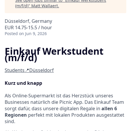
See open jobs similar to "
Einkauf Werkstudent
(m/f/d)
"
Matt Wallaert
.
Düsseldorf, Germany
EUR 14.75-15.5 / hour
Posted
on Jun 9, 2026
Einkauf Werkstudent
(m/f/d)
Students
📍Düsseldorf
Kurz und knapp
Als Online-Supermarkt ist das Herzstück unseres
Businesses natürlich die Picnic App. Das Einkauf Team
sorgt dafür, dass unsere digitalen Regale in
allen 6
Regionen
perfekt mit lokalen Produkten ausgestattet
sind.