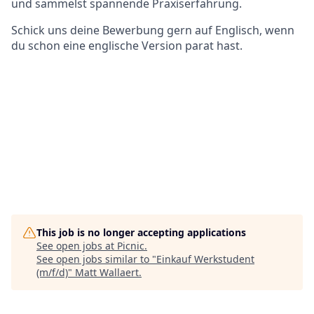
und sammelst spannende Praxiserfahrung.
Schick uns deine Bewerbung gern auf Englisch, wenn
du schon eine englische Version parat hast.
This job is no longer accepting applications
See open jobs at
Picnic
.
See open jobs similar to "
Einkauf Werkstudent
(m/f/d)
"
Matt Wallaert
.