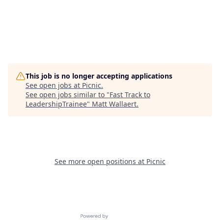
This job is no longer accepting applications
See open jobs at
Picnic
.
See open jobs similar to "
Fast Track to
LeadershipTrainee
"
Matt Wallaert
.
See more open positions at
Picnic
Powered by Getro.com