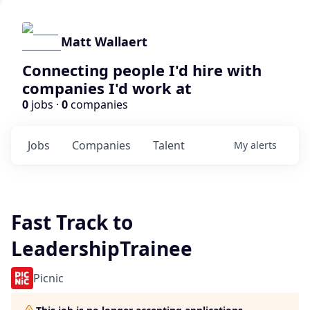
Matt Wallaert
Connecting people I'd hire with
companies I'd work at
0
jobs ·
0
companies
Jobs
Companies
Talent
My
alerts
Fast Track to
LeadershipTrainee
Picnic