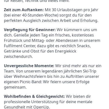
für Reisen, Technik und vieles mehr.
Zeit zum Auftanken:
Mit 30 Urlaubstagen pro Jahr
(bei einer 40-Stunden-Woche) sorgst du für den
perfekten Ausgleich zwischen Arbeit und Erholung.
Verpflegung für Gewinner:
Wir kümmern uns um
dich. Genieße jeden Tag ein frisches, kostenloses
Frühstück und Mittag- oder Abendessen in unserem
Fulfilment Center, dazu gibt es reichlich Snacks,
Getränke und Obst für den Energiekick
zwischendurch.
Unvergessliche Momente:
Wir sind mehr als nur ein
Team. Von unserem legendären jährlichen Ski-Trip
über Weihnachtsfeiern bis hin zu Auftritten unserer
eigenen Picnic-Band: Wir feiern unsere Erfolge
gemeinsam.
Wohlbefinden & Gleichgewicht:
Wir bieten dir
professionelle Unterstützung für deine mentale
Gesundheit mit OpenUp.