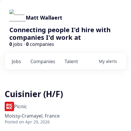
Matt Wallaert
Connecting people I'd hire with
companies I'd work at
0
jobs ·
0
companies
Jobs
Companies
Talent
My
alerts
Cuisinier (H/F)
Picnic
Moissy-Cramayel, France
Posted
on Apr 29, 2026