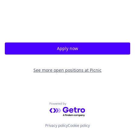
Apply now
See more open positions at
Picnic
Powered by Getro.com
Privacy policy
Cookie policy