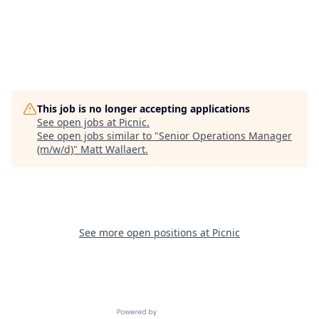
This job is no longer accepting applications
See open jobs at
Picnic
.
See open jobs similar to "
Senior Operations Manager
(m/w/d)
"
Matt Wallaert
.
See more open positions at
Picnic
Powered by Getro.com