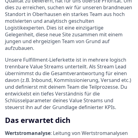
Qualität zu beliefern, hat für uns oberste Priorität. Um
dies zu erreichen, suchen wir für unseren brandneuen
Standort in Oberhausen ein starkes Team aus hoch
motivierten und analytisch geschulten
Logistikexperten. Dies ist eine einzigartige
Gelegenheit, diese neue Site zusammen mit einem
jungen und ehrgeizigen Team von Grund auf
aufzubauen.
Unsere Fulfillment-Lieferkette ist in mehrere logisch
trennbare Value Streams unterteilt. Als Stream Lead
übernimmst du die Gesamtverantwortung für einen
davon (z.B. Inbound, Kommissionierung, Versand etc.)
und definierst mit deinem Team die Teilprozesse. Du
entwickelst ein tiefes Verständnis für die
Schlüsselparameter deines Value Streams und
steuerst ihn auf der Grundlage definierter KPIs.
Das erwartet dich
Wertstromanalyse
: Leitung von Wertstromanalysen