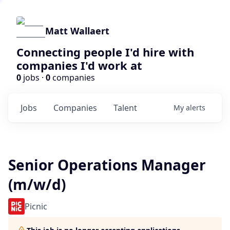
Matt Wallaert
Connecting people I'd hire with
companies I'd work at
0
jobs ·
0
companies
Jobs
Companies
Talent
My
alerts
Senior Operations Manager
(m/w/d)
Picnic