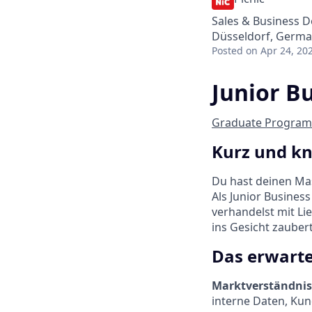
Sales & Business 
Düsseldorf, Germ
Posted
on Apr 24, 20
Junior B
Graduate Program
Kurz und k
Du hast deinen Mas
Als Junior Busines
verhandelst mit Li
ins Gesicht zaubert
Das erwarte
Marktverständnis
interne Daten, Ku