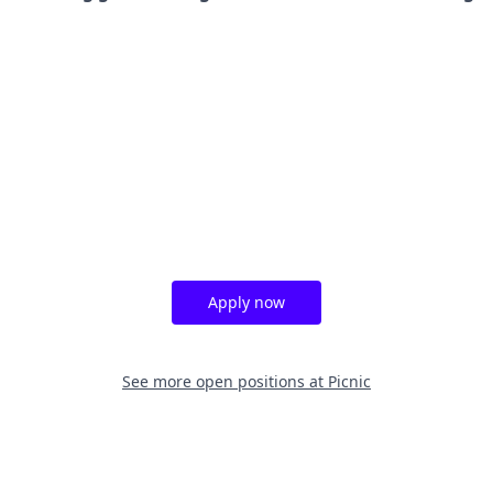
Apply now
See more open positions at
Picnic