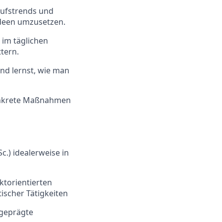
aufstrends und
ideen umzusetzen.
 im täglichen
tern.
nd lernst, wie man
konkrete Maßnahmen
.) idealerweise in
ktorientierten
ischer Tätigkeiten
sgeprägte