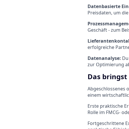
Datenbasierte Ei
Preisdaten, um di
Prozessmanagem
Geschäft - zum Bei
Lieferantenkonta
erfolgreiche Partn
Datenanalyse:
Du
zur Optimierung a
Das bringst
Abgeschlossenes o
einem wirtschaftli
Erste praktische E
Rolle im FMCG- ode
Fortgeschrittene E