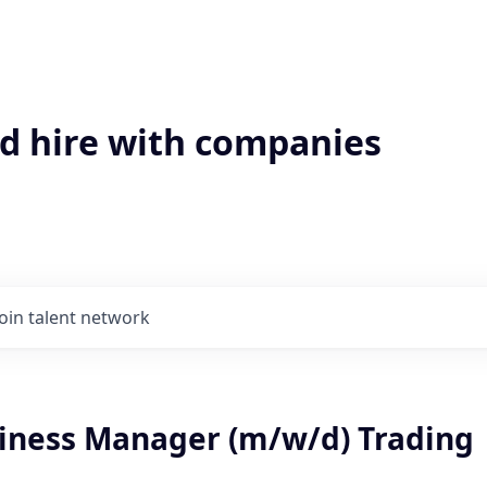
'd hire with companies
Join talent network
siness Manager (m/w/d) Trading