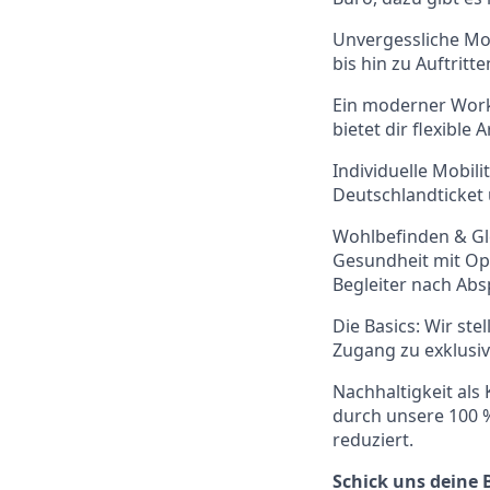
Unvergessliche Mo
bis hin zu Auftrit
Ein moderner Work
bietet dir flexible
Individuelle Mobil
Deutschlandticket
Wohlbefinden & Gle
Gesundheit mit Op
Begleiter nach Ab
Die Basics: Wir ste
Zugang zu exklusiv
Nachhaltigkeit als 
durch unsere 100 %
reduziert.
Schick uns deine 