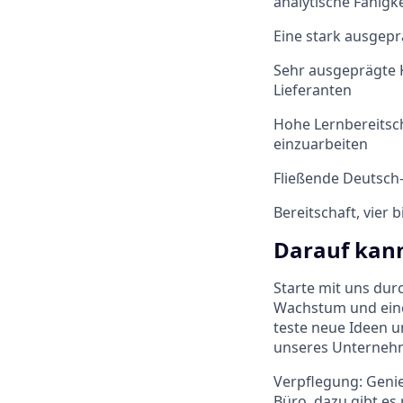
analytische Fähig
Eine stark ausgepr
Sehr ausgeprägte K
Lieferanten
Hohe Lernbereitsch
einzuarbeiten
Fließende Deutsch
Bereitschaft, vier 
Darauf kann
Starte mit uns dur
Wachstum und eine 
teste neue Ideen u
unseres Unternehm
Verpflegung: Genie
Büro, dazu gibt es