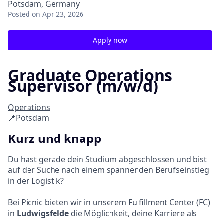
Potsdam, Germany
Posted
on Apr 23, 2026
Apply now
Graduate Operations
Supervisor (m/w/d)
Operations
📍Potsdam
Kurz und knapp
Du hast gerade dein Studium abgeschlossen und bist
auf der Suche nach einem spannenden Berufseinstieg
in der Logistik?
Bei Picnic bieten wir in unserem Fulfillment Center (FC)
in
Ludwigsfelde
die Möglichkeit, deine Karriere als