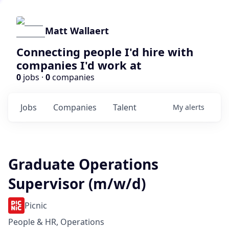
Matt Wallaert
Connecting people I'd hire with
companies I'd work at
0
jobs ·
0
companies
Jobs
Companies
Talent
My
alerts
Graduate Operations
Supervisor (m/w/d)
Picnic
People & HR, Operations