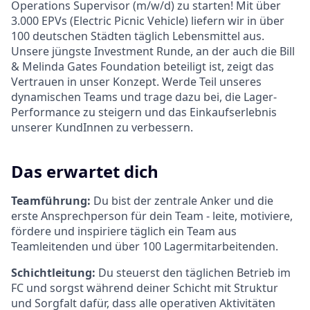
Operations Supervisor (m/w/d) zu starten! Mit über
3.000 EPVs (Electric Picnic Vehicle) liefern wir in über
100 deutschen Städten täglich Lebensmittel aus.
Unsere jüngste Investment Runde, an der auch die Bill
& Melinda Gates Foundation beteiligt ist, zeigt das
Vertrauen in unser Konzept. Werde Teil unseres
dynamischen Teams und trage dazu bei, die Lager-
Performance zu steigern und das Einkaufserlebnis
unserer KundInnen zu verbessern.
Das erwartet dich
Teamführung:
Du bist der zentrale Anker und die
erste Ansprechperson für dein Team - leite, motiviere,
fördere und inspiriere täglich ein Team aus
Teamleitenden und über 100 Lagermitarbeitenden.
Schichtleitung:
Du steuerst den täglichen Betrieb im
FC und sorgst während deiner Schicht mit Struktur
und Sorgfalt dafür, dass alle operativen Aktivitäten