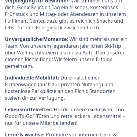
Verpflegung für Gewinner:
Wir kümmern uns um
dich. Genieße jeden Tag ein frisches, kostenloses
Frühstück und Mittag- oder Abendessen in unserem
Fulfilment Center, dazu gibt es reichlich Snacks und
Obst für den Energiekick zwischendurch.
Unvergessliche Momente:
Wir sind mehr als nur ein
Team. Von unserem legendären jährlichen Ski-Trip
über Weihnachtsfeiern bis hin zu Auftritten unserer
eigenen Picnic-Band: Wir feiern unsere Erfolge
gemeinsam.
Individuelle Mobilität:
Du erhältst einen
Firmenwagen (auch zur privaten Nutzung) und
kostenlose Parkplätze an den Picnic Standorten
stehen dir zur Verfügung.
Lebensmittelretter:
Hol dir unsere exklusiven "Too-
Good-To-Go"-Tüten und rette leckere Lebensmittel –
nur für unsere Mitarbeitenden!
Lerne & wachse:
Profitiere von internen Lern- &