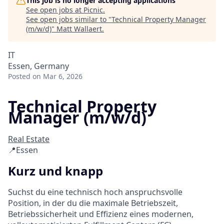
This job is no longer accepting applications
See open jobs at
Picnic
.
See open jobs similar to "
Technical Property Manager
(m/w/d)
"
Matt Wallaert
.
IT
Essen, Germany
Posted
on Mar 6, 2026
Technical Property
Manager (m/w/d)
Real Estate
📍Essen
Kurz und knapp
Suchst du eine technisch hoch anspruchsvolle
Position, in der du die maximale Betriebszeit,
Betriebssicherheit und Effizienz eines modernen,