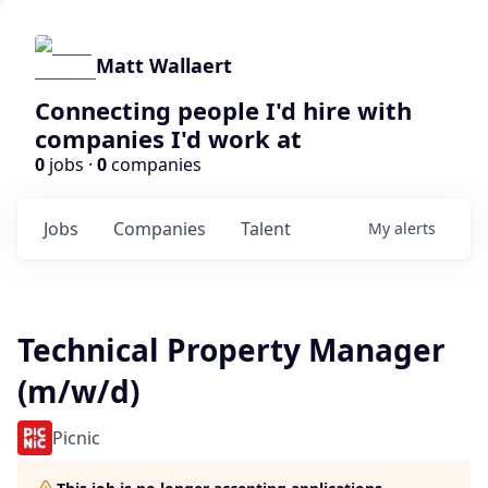
Matt Wallaert
Connecting people I'd hire with
companies I'd work at
0
jobs ·
0
companies
Jobs
Companies
Talent
My
alerts
Technical Property Manager
(m/w/d)
Picnic