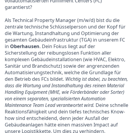
vollautomatisierten Fulfillment Centers (FC)
garantierst?
Als Technical Property Manager (m/w/d) bist du die
zentrale technische Schlüsselperson und der Kopf für
die Wartung, Instandhaltung und Optimierung der
gesamten Gebäudeinfrastruktur (TGA) in unserem FC
in
Oberhausen
. Dein Fokus liegt auf der
Sicherstellung der reibungslosen Funktion aller
komplexen Gebäudeinstallationen (wie HVAC, Elektro,
Sanitär und Brandschutz) sowie der angrenzenden
Automatisierungstechnik, welche die Grundlage für
den Betrieb des FCs bildet.
Wichtig ist dabei, zu beachten,
dass die Wartung und Instandhaltung des reinen Material
Handling Equipment (MHE, wie Förderbänder oder Sorter)
von einem separaten, spezialisierten Automation
Maintenance Team Lead verantwortet wird.
Deine schnelle
Reaktionsfähigkeit und dein tiefes technisches Know-
how sind entscheidend, denn jeder Ausfall der
Gebäudeanlagen hätte einen massiven Impact auf
unsere Logistikkette. Um dies zu verhindern,