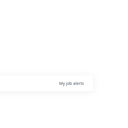
My
job
alerts