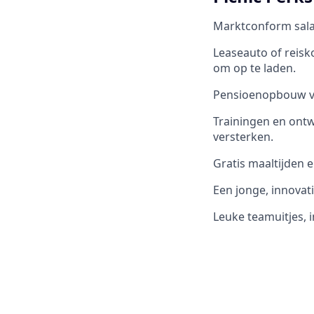
Marktconform salari
Leaseauto of reisk
om op te laden.
Pensioenopbouw van
Trainingen en ontw
versterken.
Gratis maaltijden e
Een jonge, innovati
Leuke teamuitjes, in