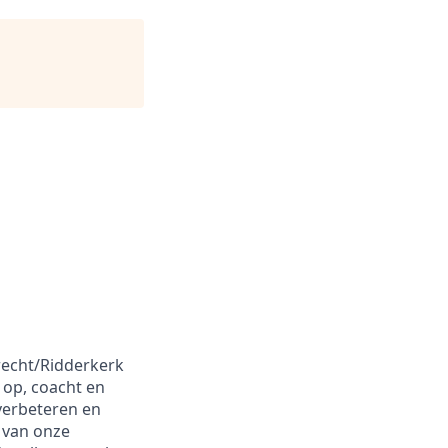
recht/Ridderkerk
 op, coacht en
 verbeteren en
 van onze