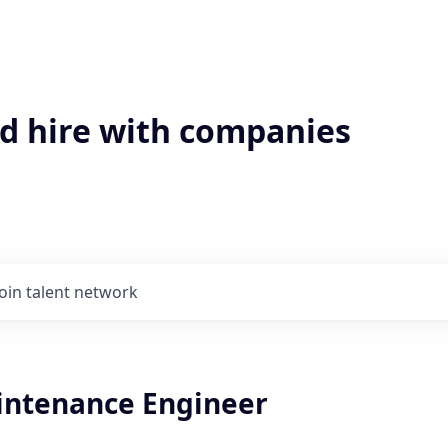
'd hire with companies
Join talent network
intenance Engineer