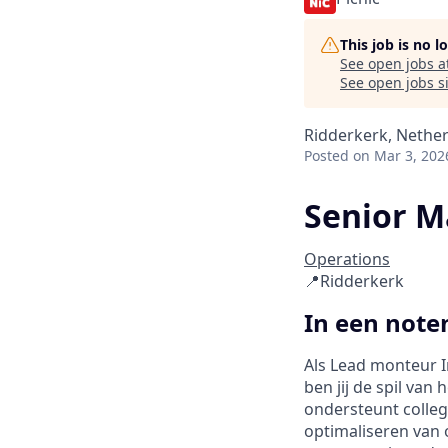
This job is no 
See open jobs a
See open jobs si
Ridderkerk, Nethe
Posted
on Mar 3, 202
Senior M
Operations
📍Ridderkerk
In een not
Als Lead monteur I
ben jij de spil van
ondersteunt colleg
optimaliseren van 