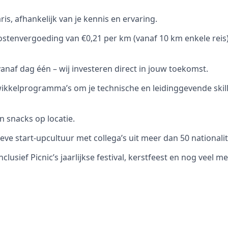
s, afhankelijk van je kennis en ervaring.
ostenvergoeding van €0,21 per km (vanaf 10 km enkele reis
af dag één – wij investeren direct in jouw toekomst.
ikkelprogramma’s om je technische en leidinggevende skill
n snacks op locatie.
eve start-upcultuur met collega’s uit meer dan 50 nationalit
clusief Picnic’s jaarlijkse festival, kerstfeest en nog veel me