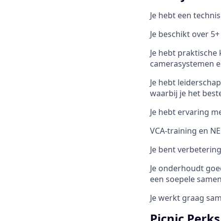
Je hebt een techni
Je beschikt over 5+
Je hebt praktische
camerasystemen en
Je hebt leiderscha
waarbij je het best
Je hebt ervaring m
VCA-training en NEN
Je bent verbetering
Je onderhoudt goed
een soepele same
Je werkt graag sam
Picnic Perks