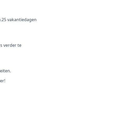
).25 vakantiedagen
s verder te
eiten.
er!