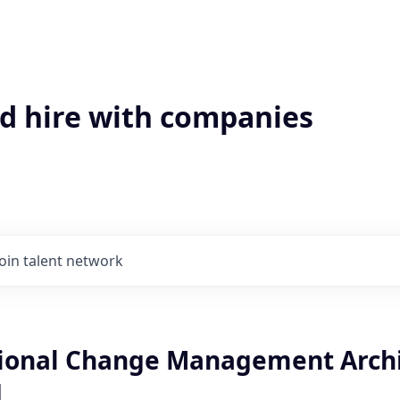
'd hire with companies
Join talent network
ional Change Management Archi
d