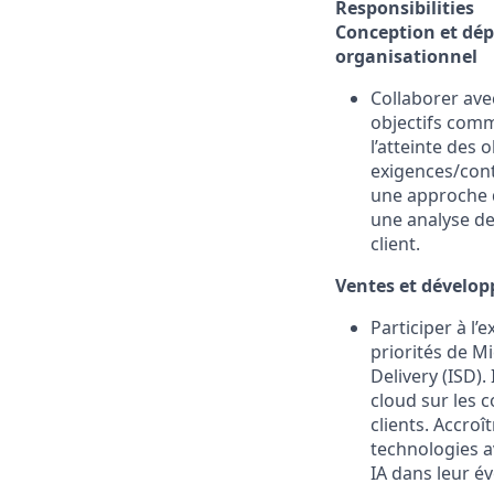
Responsibilities
Conception et dép
organisationnel
Collaborer ave
objectifs comme
l’atteinte des 
exigences/cont
une approche d
une analyse de
client.
Ventes et dévelo
Participer à l
priorités de M
Delivery (ISD).
cloud sur les 
clients. Accro
technologies a
IA dans leur é