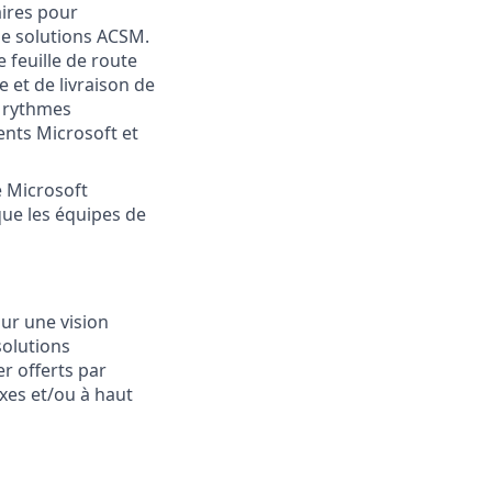
aires pour
de solutions ACSM.
 feuille de route
 et de livraison de
s rythmes
nts Microsoft et
e Microsoft
 que les équipes de
sur une vision
solutions
r offerts par
xes et/ou à haut