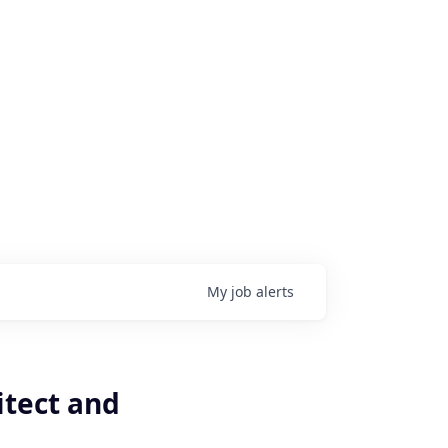
My
job
alerts
tect and