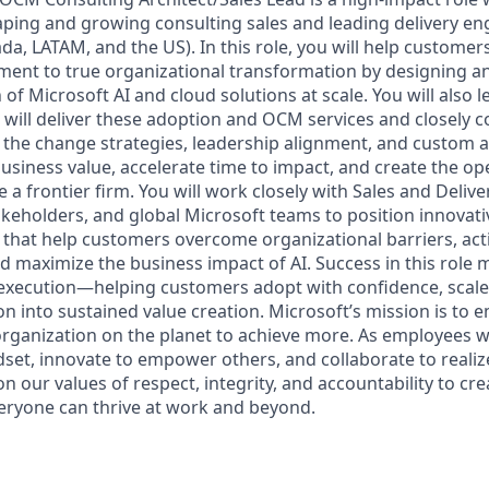
aping and growing consulting sales and leading delivery 
da, LATAM, and the US). In this role, you will help custom
ent to true organizational transformation by designing and
 of Microsoft AI and cloud solutions at scale. You will also l
 will deliver these adoption and OCM services and closely c
 the change strategies, leadership alignment, and custom 
business value, accelerate time to impact, and create the o
a frontier firm. You will work closely with Sales and Delive
akeholders, and global Microsoft teams to position innovat
 that help customers overcome organizational barriers, act
d maximize the business impact of AI. Success in this role 
execution—helping customers adopt with confidence, scale
on into sustained value creation. Microsoft’s mission is to
rganization on the planet to achieve more. As employees 
set, innovate to empower others, and collaborate to realiz
n our values of respect, integrity, and accountability to cre
eryone can thrive at work and beyond.