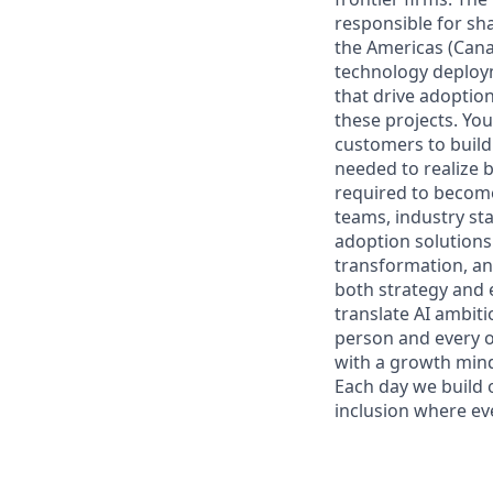
responsible for sh
the Americas (Cana
technology deploym
that drive adoption
these projects. You
customers to build
needed to realize 
required to become 
teams, industry st
adoption solutions
transformation, an
both strategy and 
translate AI ambiti
person and every o
with a growth mind
Each day we build o
inclusion where ev