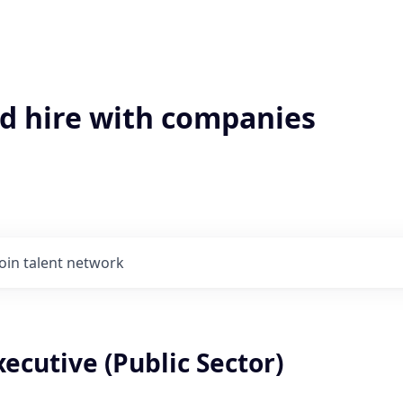
'd hire with companies
Join talent network
ecutive (Public Sector)