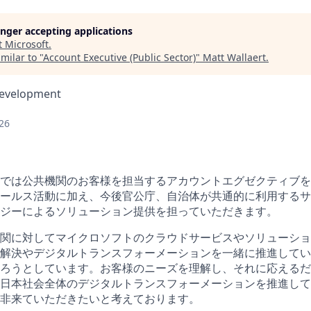
longer accepting applications
t
Microsoft
.
milar to "
Account Executive (Public Sector)
"
Matt Wallaert
.
Development
26
では公共機関のお客様を担当するアカウントエグゼクティブを
ールス活動に加え、今後官公庁、自治体が共通的に利用するサ
ジーによるソリューション提供を担っていただきます。
関に対してマイクロソフトのクラウドサービスやソリューショ
解決やデジタルトランスフォーメーションを一緒に推進してい
ろうとしています。お客様のニーズを理解し、それに応えるだ
日本社会全体のデジタルトランスフォーメーションを推進して
非来ていただきたいと考えております。