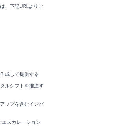
は、下記
URL
よりご
作成して提供する
タルシフトを推進す
アップを含むインパ
なエスカレーション