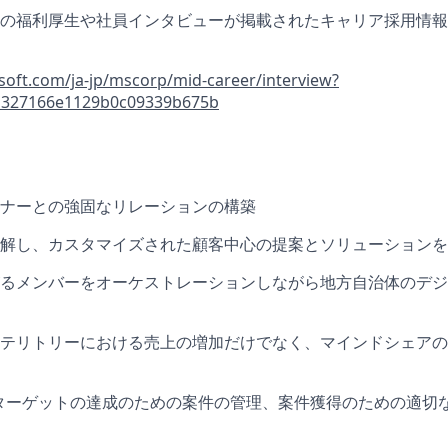
の福利厚生や社員インタビューが掲載されたキャリア採用情報
soft.com/ja-jp/mscorp/mid-career/interview?
1327166e1129b0c09339b675b
ナーとの強固なリレーションの構築
解し、カスタマイズされた顧客中心の提案とソリューションを
るメンバーをオーケストレーションしながら地方自治体のデジ
テリトリーにおける売上の増加だけでなく、マインドシェアの
ターゲットの達成のための案件の管理、案件獲得のための適切