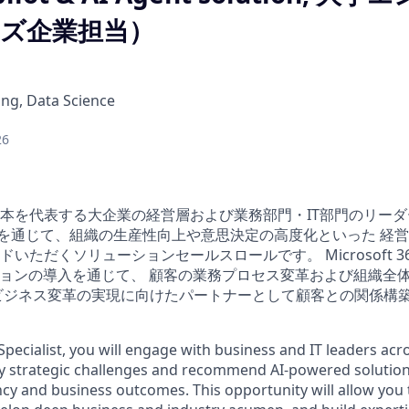
ズ企業担当）
ng, Data Science
26
本を代表する大企業の経営層および業務部門・IT部門のリーダー
”を通じて、組織の生産性向上や意思決定の高度化といった 経
ただくソリューションセールスロールです。 Microsoft 365 
ションの導入を通じて、 顧客の業務プロセス変革および組織全
ビジネス変革の実現に向けたパートナーとして顧客との関係構
Specialist, you will engage with business and IT leaders acr
fy strategic challenges and recommend AI-powered solution
ncy and business outcomes. This opportunity will allow you 