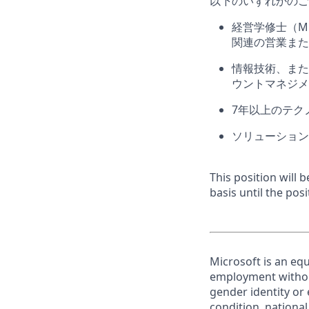
以下のいずれかのご
経営学修士（
M
関連の営業また
情報技術、また
ウントマネジメ
7
年以上のテク
ソリューション
This position will
basis until the posit
Microsoft is an equ
employment without 
gender identity or 
condition, national 