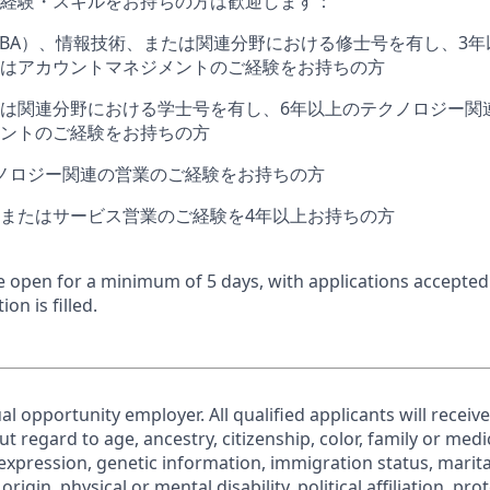
経験・スキルをお持ちの方は歓迎します：
BA
）、情報技術、または関連分野における修士号を有し、
3
年
はアカウントマネジメントのご経験をお持ちの方
は関連分野における学士号を有し、
6
年以上のテクノロジー関
ントのご経験をお持ちの方
ノロジー関連の営業のご経験をお持ちの方
またはサービス営業のご経験を
4
年以上お持ちの方
 be open for a minimum of 5 days, with applications accepte
ion is filled.
al opportunity employer. All qualified applicants will receiv
regard to age, ancestry, citizenship, color, family or medic
expression, genetic information, immigration status, marita
origin, physical or mental disability, political affiliation, pr