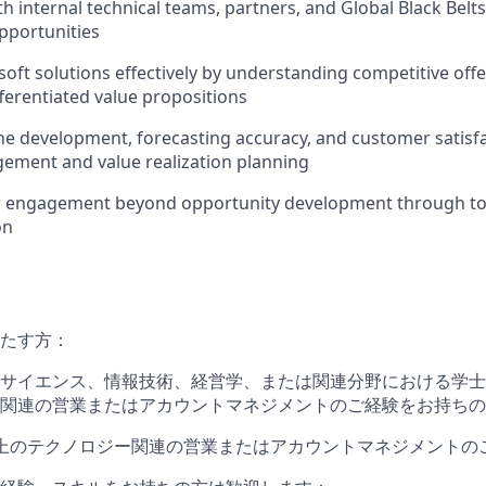
h internal technical teams, partners, and Global Black Belts
pportunities
soft solutions effectively by understanding competitive off
fferentiated value propositions
e development, forecasting accuracy, and customer satisf
ement and value realization planning
 engagement beyond opportunity development through to
on
たす方：
サイエンス、情報技術、経営学、または関連分野における学士
関連の営業またはアカウントマネジメントのご経験をお持ちの
上のテクノロジー関連の営業またはアカウントマネジメントの