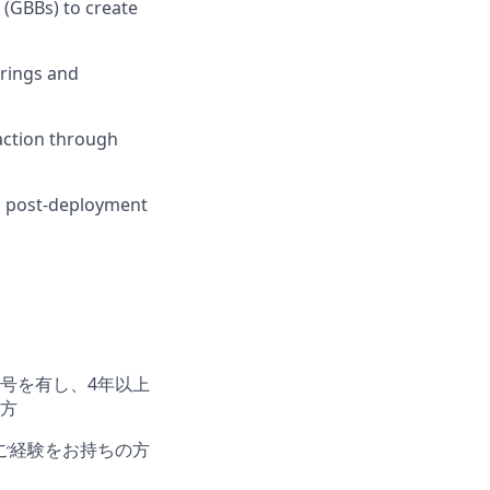
 (GBBs) to create
erings and
action through
 post-deployment
号を有し、
4
年以上
方
ご経験をお持ちの方