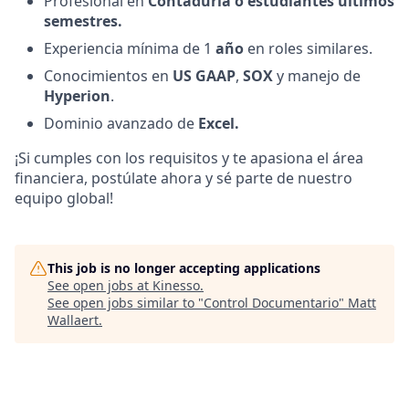
Profesional en
Contaduría o estudiantes últimos
semestres.
Experiencia mínima de 1
año
en roles similares.
Conocimientos en
US GAAP
,
SOX
y manejo de
Hyperion
.
Dominio avanzado de
Excel.
¡Si cumples con los requisitos y te apasiona el área
financiera, postúlate ahora y sé parte de nuestro
equipo global!
This job is no longer accepting applications
See open jobs at
Kinesso
.
See open jobs similar to "
Control Documentario
"
Matt
Wallaert
.