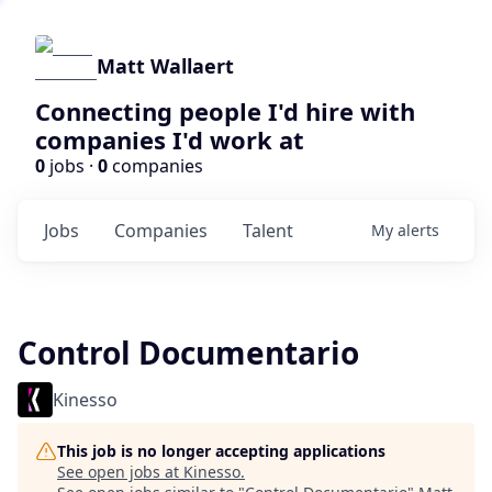
Matt Wallaert
Connecting people I'd hire with
companies I'd work at
0
jobs ·
0
companies
Jobs
Companies
Talent
My
alerts
Control Documentario
Kinesso
This job is no longer accepting applications
See open jobs at
Kinesso
.