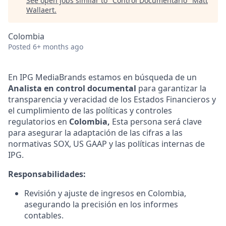
See open jobs similar to "
Control Documentario
"
Matt
Wallaert
.
Colombia
Posted
6+ months ago
En IPG MediaBrands estamos en búsqueda de un
Analista en control documental
para garantizar la
transparencia y veracidad de los Estados Financieros y
el cumplimiento de las políticas y controles
regulatorios en
Colombia,
Esta persona será clave
para asegurar la adaptación de las cifras a las
normativas SOX, US GAAP y las políticas internas de
IPG.
Responsabilidades:
Revisión y ajuste de ingresos en Colombia,
asegurando la precisión en los informes
contables.