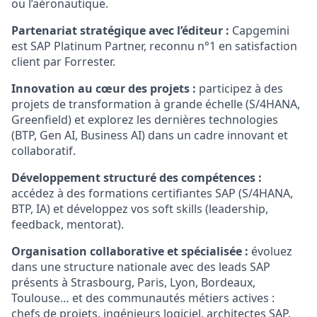
ou l’aéronautique.
Partenariat stratégique avec l’éditeur :
Capgemini
est SAP Platinum Partner, reconnu n°1 en satisfaction
client par Forrester.
Innovation au cœur des projets :
participez à des
projets de transformation à grande échelle (S/4HANA,
Greenfield) et explorez les dernières technologies
(BTP, Gen AI, Business AI) dans un cadre innovant et
collaboratif.
Développement structuré des compétences :
accédez à des formations certifiantes SAP (S/4HANA,
BTP, IA) et développez vos soft skills (leadership,
feedback, mentorat).
Organisation collaborative et spécialisée :
évoluez
dans une structure nationale avec des leads SAP
présents à Strasbourg, Paris, Lyon, Bordeaux,
Toulouse… et des communautés métiers actives :
chefs de projets, ingénieurs logiciel, architectes SAP.