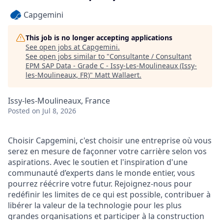
Capgemini
This job is no longer accepting applications
See open jobs at
Capgemini
.
See open jobs similar to "
Consultante / Consultant
EPM SAP Data - Grade C - Issy-Les-Moulineaux (Issy-
les-Moulineaux, FR)
"
Matt Wallaert
.
Issy-les-Moulineaux, France
Posted
on Jul 8, 2026
Choisir Capgemini, c'est choisir une entreprise où vous
serez en mesure de façonner votre carrière selon vos
aspirations. Avec le soutien et l'inspiration d'une
communauté d’experts dans le monde entier, vous
pourrez réécrire votre futur. Rejoignez-nous pour
redéfinir les limites de ce qui est possible, contribuer à
libérer la valeur de la technologie pour les plus
grandes organisations et participer à la construction