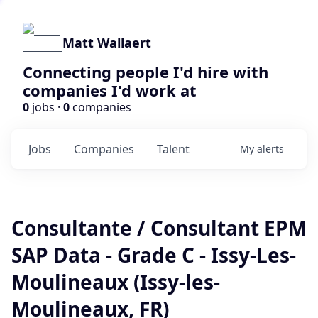
Matt Wallaert
Connecting people I'd hire with
companies I'd work at
0
jobs ·
0
companies
Jobs
Companies
Talent
My
alerts
Consultante / Consultant EPM
SAP Data - Grade C - Issy-Les-
Moulineaux (Issy-les-
Moulineaux, FR)