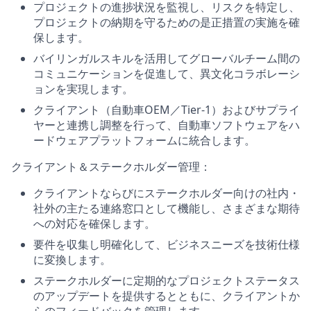
プロジェクトの進捗状況を監視し、リスクを特定し、
プロジェクトの納期を守るための是正措置の実施を確
保します。
バイリンガルスキルを活用してグローバルチーム間の
コミュニケーションを促進して、異文化コラボレーシ
ョンを実現します。
クライアント（自動車OEM／Tier-1）およびサプライ
ヤーと連携し調整を行って、自動車ソフトウェアをハ
ードウェアプラットフォームに統合します。
クライアント＆ステークホルダー管理：
クライアントならびにステークホルダー向けの社内・
社外の主たる連絡窓口として機能し、さまざまな期待
への対応を確保します。
要件を収集し明確化して、ビジネスニーズを技術仕様
に変換します。
ステークホルダーに定期的なプロジェクトステータス
のアップデートを提供するとともに、クライアントか
らのフィードバックを管理します。