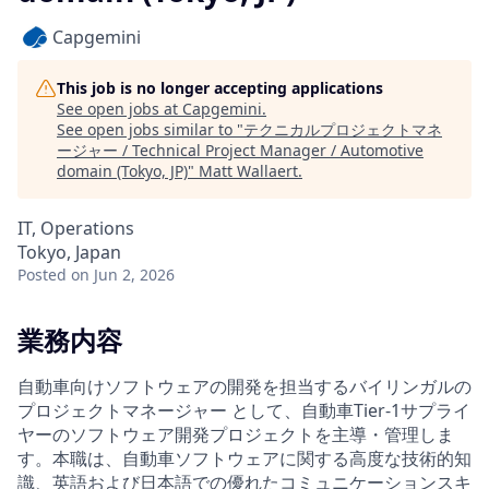
Capgemini
This job is no longer accepting applications
See open jobs at
Capgemini
.
See open jobs similar to "
テクニカルプロジェクトマネ
ージャー / Technical Project Manager / Automotive
domain (Tokyo, JP)
"
Matt Wallaert
.
IT, Operations
Tokyo, Japan
Posted
on Jun 2, 2026
業務内容
自動車向けソフトウェアの開発を担当するバイリンガルの
プロジェクトマネージャー として、自動車Tier-1サプライ
ヤーのソフトウェア開発プロジェクトを主導・管理しま
す。本職は、自動車ソフトウェアに関する高度な技術的知
識、英語および日本語での優れたコミュニケーションスキ