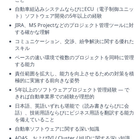
自動車組込みシステムならびにECU（電子制御ユニッ
ト）ソフトウェア開発の5年以上の経験
JIRA、MS Projectなどのプロジェクト管理ツールに対
する確かな理解
コミュニケーション、交渉、紛争解決に関する優れた
スキル
ペースの速い環境で複数のプロジェクトを同時に管理
する能力
責任範囲を拡大し、能力を向上させるための対策を積
極的に実施する前向きな姿勢
5年以上のソフトウェアプロジェクト管理経験 ― で
きれば自動車業界での経験が理想的
日本語、英語いずれも堪能で（読み書きならびに会
話）、技術用語ならびにビジネス用語を翻訳する能力
を備えていること
自動車ソフトウェアに関する深い知識
ADAS、およびIVI / Cluster / HUDに関する深い知識