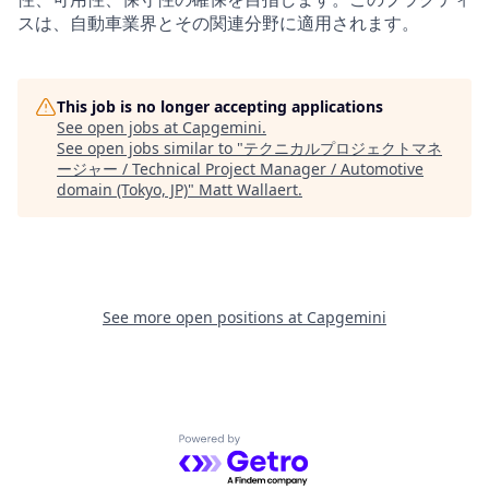
スは、自動車業界とその関連分野に適用されます。
This job is no longer accepting applications
See open jobs at
Capgemini
.
See open jobs similar to "
テクニカルプロジェクトマネ
ージャー / Technical Project Manager / Automotive
domain (Tokyo, JP)
"
Matt Wallaert
.
See more open positions at
Capgemini
Powered by Getro.com