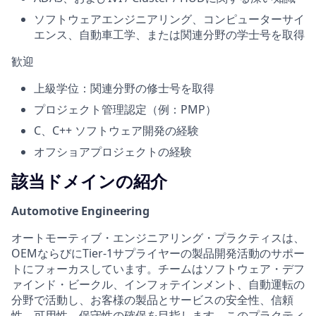
ソフトウェアエンジニアリング、コンピューターサイ
エンス、自動車工学、または関連分野の学士号を取得
歓迎
上級学位：関連分野の修士号を取得
プロジェクト管理認定（例：PMP）
C、C++ ソフトウェア開発の経験
オフショアプロジェクトの経験
該当ドメインの紹介
Automotive Engineering
オートモーティブ・エンジニアリング・プラクティスは、
OEMならびにTier-1サプライヤーの製品開発活動のサポー
トにフォーカスしています。チームはソフトウェア・デフ
ァインド・ビークル、インフォテインメント、自動運転の
分野で活動し、お客様の製品とサービスの安全性、信頼
性、可用性、保守性の確保を目指します。このプラクティ