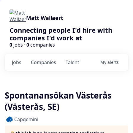
Matt Wallaert
Connecting people I'd hire with
companies I'd work at
0
jobs ·
0
companies
Jobs
Companies
Talent
My
alerts
Spontanansökan Västerås
(Västerås, SE)
Capgemini