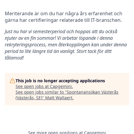
Meriterande är om du har några års erfarenhet och
gärna har certifieringar relaterade till IT-branschen.
Just nu har vi semesterperiod och hoppas att du också
njuter av en fin sommar! Vi arbetar löpande i denna
rekryteringsprocess, men återkopplingen kan under denna
period ta lite längre tid än vanligt. Stort tack för ditt
tålamod!
This job is no longer accepting applications
See open jobs at
Capgemini
.
See open jobs similar to "
Spontanansökan Västerås
(Västerås, SE)
"
Matt Wallaert
.
See more open positions at
Capgemini