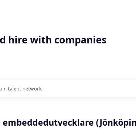
'd hire with companies
Join talent network
+ embeddedutvecklare (Jönköpin