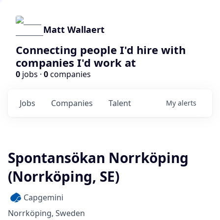
Matt Wallaert
Connecting people I'd hire with
companies I'd work at
0
jobs ·
0
companies
Jobs
Companies
Talent
My
alerts
Spontansökan Norrköping
(Norrköping, SE)
Capgemini
Norrköping, Sweden