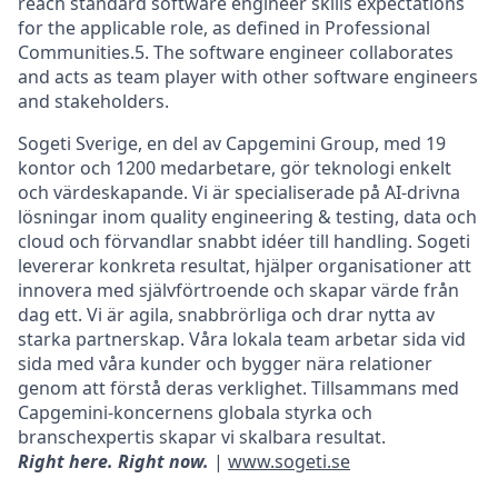
reach standard software engineer skills expectations
for the applicable role, as defined in Professional
Communities.5. The software engineer collaborates
and acts as team player with other software engineers
and stakeholders.
Sogeti Sverige, en del av Capgemini Group, med 19
kontor och 1200 medarbetare, gör teknologi enkelt
och värdeskapande. Vi är specialiserade på AI-drivna
lösningar inom quality engineering & testing, data och
cloud och förvandlar snabbt idéer till handling. Sogeti
levererar konkreta resultat, hjälper organisationer att
innovera med självförtroende och skapar värde från
dag ett. Vi är agila, snabbrörliga och drar nytta av
starka partnerskap. Våra lokala team arbetar sida vid
sida med våra kunder och bygger nära relationer
genom att förstå deras verklighet. Tillsammans med
Capgemini-koncernens globala styrka och
branschexpertis skapar vi skalbara resultat.
Right here. Right now.
|
www.sogeti.se