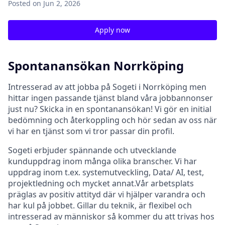
Posted
on Jun 2, 2026
Apply now
Spontanansökan Norrköping
Intresserad av att jobba på Sogeti i Norrköping men
hittar ingen passande tjänst bland våra jobbannonser
just nu? Skicka in en spontanansökan! Vi gör en initial
bedömning och återkoppling och hör sedan av oss när
vi har en tjänst som vi tror passar din profil.
Sogeti erbjuder spännande och utvecklande
kunduppdrag inom många olika branscher. Vi har
uppdrag inom t.ex. systemutveckling, Data/ AI, test,
projektledning och mycket annat.Vår arbetsplats
präglas av positiv attityd där vi hjälper varandra och
har kul på jobbet. Gillar du teknik, är flexibel och
intresserad av människor så kommer du att trivas hos