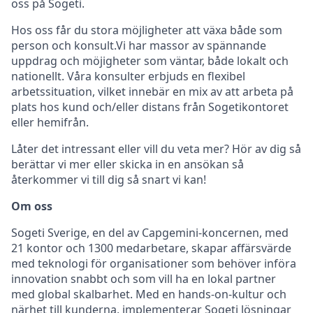
oss på Sogeti.
Hos oss får du stora möjligheter att växa både som
person och konsult.Vi har massor av spännande
uppdrag och möjigheter som väntar, både lokalt och
nationellt. Våra konsulter erbjuds en flexibel
arbetssituation, vilket innebär en mix av att arbeta på
plats hos kund och/eller distans från Sogetikontoret
eller hemifrån.
Låter det intressant eller vill du veta mer? Hör av dig så
berättar vi mer eller skicka in en ansökan så
återkommer vi till dig så snart vi kan!
Om oss
Sogeti Sverige, en del av Capgemini-koncernen, med
21 kontor och 1300 medarbetare, skapar affärsvärde
med teknologi för organisationer som behöver införa
innovation snabbt och som vill ha en lokal partner
med global skalbarhet. Med en hands-on-kultur och
närhet till kunderna, implementerar Sogeti lösningar