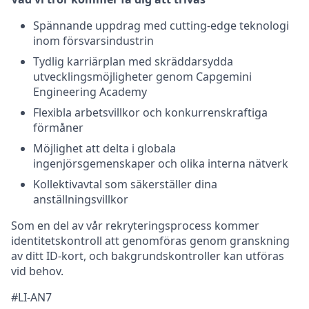
Spännande uppdrag med cutting-edge teknologi
inom försvarsindustrin
Tydlig karriärplan med skräddarsydda
utvecklingsmöjligheter genom Capgemini
Engineering Academy
Flexibla arbetsvillkor och konkurrenskraftiga
förmåner
Möjlighet att delta i globala
ingenjörsgemenskaper och olika interna nätverk
Kollektivavtal som säkerställer dina
anställningsvillkor
Som en del av vår rekryteringsprocess kommer
identitetskontroll att genomföras genom granskning
av ditt ID-kort, och bakgrundskontroller kan utföras
vid behov.
#LI-AN7