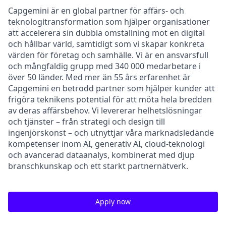
Capgemini är en global partner för affärs- och
teknologitransformation som hjälper organisationer
att accelerera sin dubbla omställning mot en digital
och hållbar värld, samtidigt som vi skapar konkreta
värden för företag och samhälle. Vi är en ansvarsfull
och mångfaldig grupp med 340 000 medarbetare i
över 50 länder. Med mer än 55 års erfarenhet är
Capgemini en betrodd partner som hjälper kunder att
frigöra teknikens potential för att möta hela bredden
av deras affärsbehov. Vi levererar helhetslösningar
och tjänster – från strategi och design till
ingenjörskonst – och utnyttjar våra marknadsledande
kompetenser inom AI, generativ AI, cloud-teknologi
och avancerad dataanalys, kombinerat med djup
branschkunskap och ett starkt partnernätverk.
Apply now