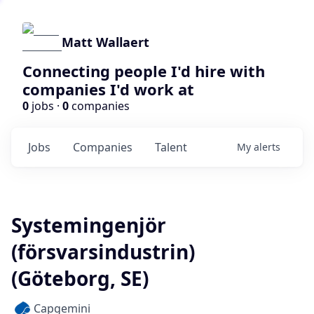
Matt Wallaert
Connecting people I'd hire with
companies I'd work at
0
jobs ·
0
companies
Jobs
Companies
Talent
My
alerts
Systemingenjör
(försvarsindustrin)
(Göteborg, SE)
Capgemini