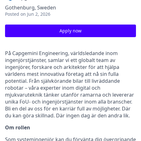
Gothenburg, Sweden
Posted
on Jun 2, 2026
Apply now
På Capgemini Engineering, världsledande inom
ingenjörstjänster, samlar vi ett globalt team av
ingenjörer, forskare och arkitekter för att hjälpa
världens mest innovativa företag att nå sin fulla
potential. Från självkörande bilar till livräddande
robotar – våra experter inom digital och
mjukvaruteknik tänker utanför ramarna och levererar
unika FoU- och ingenjörstjänster inom alla branscher.
Bli en del av oss för en karriär full av möjligheter. Där
du kan göra skillnad. Där ingen dag är den andra lik.
Om rollen
Som systemingenjör kan du förvänta dig övergripande