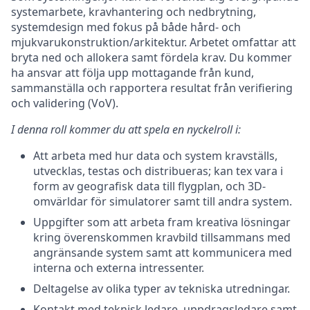
systemarbete, kravhantering och nedbrytning,
systemdesign med fokus på både hård- och
mjukvarukonstruktion/arkitektur. Arbetet omfattar att
bryta ned och allokera samt fördela krav. Du kommer
ha ansvar att följa upp mottagande från kund,
sammanställa och rapportera resultat från verifiering
och validering (VoV).
I denna roll kommer du att spela en nyckelroll i:
Att arbeta med hur data och system kravställs,
utvecklas, testas och distribueras; kan tex vara i
form av geografisk data till flygplan, och 3D-
omvärldar för simulatorer samt till andra system.
Uppgifter som att arbeta fram kreativa lösningar
kring överenskommen kravbild tillsammans med
angränsande system samt att kommunicera med
interna och externa intressenter.
Deltagelse av olika typer av tekniska utredningar.
Kontakt med teknisk ledare, uppdragsledare samt