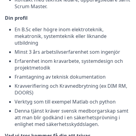
Scrum Master.
Din profil
En B.Sc eller högre inom elektroteknik,
mekatronik, systemteknik eller liknande
utbildning
Minst 3 års arbetslivserfarenhet som ingenjör
Erfarenhet inom kravarbete, systemdesign och
projektmetodik
Framtagning av teknisk dokumentation
Kravverifiering och Kravnedbrytning (ex DIM RM,
DOORS)
Verktyg som till exempel Matlab och python
Denna tjänst kräver svensk medborgarskap samt
att man blir godkänd i en säkerhetsprövning i
enlighet med säkerhetsskyddslagen.
Vad vi tror kommer få dig att trivas