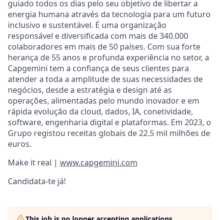
guiado todos os dias pelo seu objetivo de libertar a
energia humana através da tecnologia para um futuro
inclusivo e sustentável. É uma organização
responsável e diversificada com mais de 340.000
colaboradores em mais de 50 países. Com sua forte
herança de 55 anos e profunda experiência no setor, a
Capgemini tem a confiança de seus clientes para
atender a toda a amplitude de suas necessidades de
negócios, desde a estratégia e design até as
operações, alimentadas pelo mundo inovador e em
rápida evolução da cloud, dados, IA, conetividade,
software, engenharia digital e plataformas. Em 2023, o
Grupo registou receitas globais de 22.5 mil milhões de
euros.
Make it real |
www.capgemini.com
Candidata-te já!
This job is no longer accepting applications