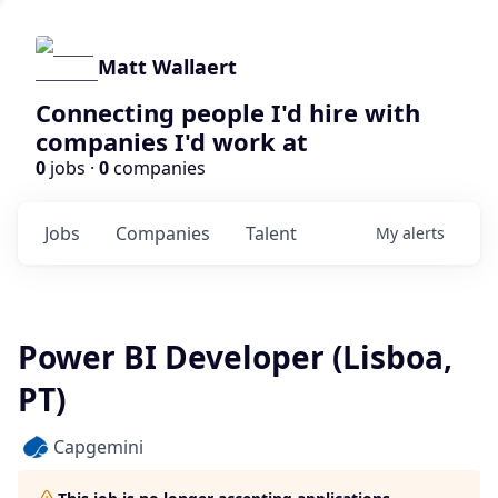
Matt Wallaert
Connecting people I'd hire with
companies I'd work at
0
jobs ·
0
companies
Jobs
Companies
Talent
My
alerts
Power BI Developer (Lisboa,
PT)
Capgemini