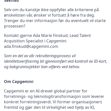
Søknad
Selv om du kanskje ikke oppfyller alle kriteriene på
ønskelisten vår, ønsker vi fortsatt å høre fra deg.
Trenger du mer informasjon før du eventuelt vil starte
prosessen?
Kontakt gjerne Ada Marie Finskud, Lead Talent
Acquisition Specialist i Capgemini
ada.finskud@capgemini.com
Som en del av vår rekrutteringsprosess vil
identitetsverifisering bli gjennomført ved kontroll av ID-kort,
og bakgrunnssjekker kan utføres ved behov.
Om Capgemini
Capgemini er en AI-drevet global partner for
forretnings- og teknologitransformasjon som leverer
konkret forretningsverdi. Vi former organisasjoners
fremtid og gjør den til virkelighet ved hjelp av KI,