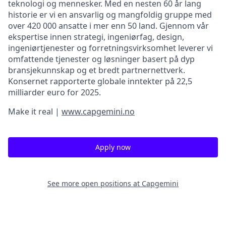
teknologi og mennesker. Med en nesten 60 år lang
historie er vi en ansvarlig og mangfoldig gruppe med
over 420
000 ansatte i mer enn 50 land. Gjennom vår
ekspertise innen strategi, ingeniørfag, design,
ingeniørtjenester og forretningsvirksomhet leverer vi
omfattende tjenester og løsninger basert på dyp
bransjekunnskap og et bredt partnernettverk.
Konsernet rapporterte globale inntekter på 22,5
milliarder euro for 2025.
Make it real |
www.capgemini.no
Apply now
See more open positions at
Capgemini