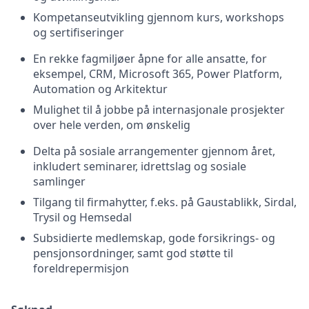
Kompetanseutvikling gjennom kurs, workshops
og sertifiseringer
En rekke fagmiljøer åpne for alle ansatte, for
eksempel, CRM, Microsoft 365, Power Platform,
Automation og Arkitektur
Mulighet til å jobbe på internasjonale prosjekter
over hele verden, om ønskelig
Delta på sosiale arrangementer gjennom året,
inkludert seminarer, idrettslag og sosiale
samlinger
Tilgang til firmahytter, f.eks. på Gaustablikk, Sirdal,
Trysil og Hemsedal
Subsidierte medlemskap, gode forsikrings- og
pensjonsordninger, samt god støtte til
foreldrepermisjon