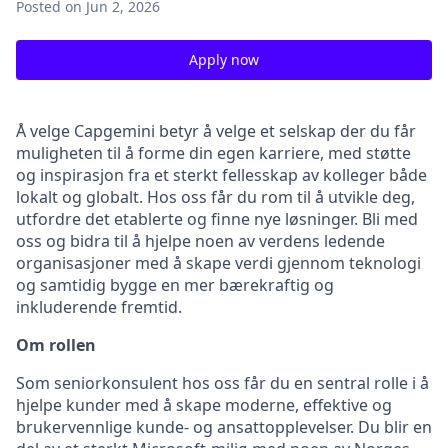
Posted
on Jun 2, 2026
Apply now
Å velge Capgemini betyr å velge et selskap der du får
muligheten til å forme din egen karriere, med støtte
og inspirasjon fra et sterkt fellesskap av kolleger både
lokalt og globalt. Hos oss får du rom til å utvikle deg,
utfordre det etablerte og finne nye løsninger. Bli med
oss og bidra til å hjelpe noen av verdens ledende
organisasjoner med å skape verdi gjennom teknologi
og samtidig bygge en mer bærekraftig og
inkluderende fremtid.
Om rollen
Som seniorkonsulent hos oss får du en sentral rolle i å
hjelpe kunder med å skape moderne, effektive og
brukervennlige kunde- og ansattopplevelser. Du blir en