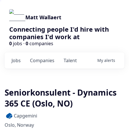
Matt Wallaert
Connecting people I'd hire with
companies I'd work at
0
jobs ·
0
companies
Jobs
Companies
Talent
My
alerts
Seniorkonsulent - Dynamics
365 CE (Oslo, NO)
Capgemini
Oslo, Norway