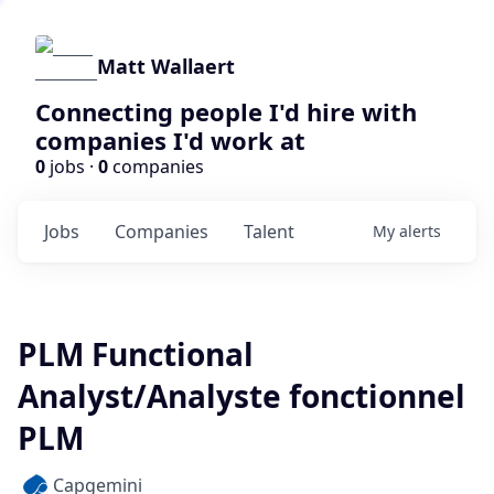
Matt Wallaert
Connecting people I'd hire with
companies I'd work at
0
jobs ·
0
companies
Jobs
Companies
Talent
My
alerts
PLM Functional
Analyst/Analyste fonctionnel
PLM
Capgemini