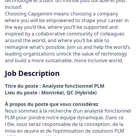
technologie et à bâtir un monde plus durable et plus
inclusif.
Choosing Capgemini means choosing a company
where you will be empowered to shape your career in
the way you’d like, where you’ll be supported and
inspired by a collaborative community of colleagues
around the world, and where you’ll be able to
reimagine what’s possible. Join us and help the world’s
leading organizations unlock the value of technology
and build a more sustainable, more inclusive world.
Job Description
Titre du poste : Analyste fonctionnel PLM
Lieu du poste : Montréal, QC (Hybride)
À propos du poste que vous considérez
Nous sommes à la recherche d’un analyste fonctionnel
PLM pour joindre notre équipe dynamique. Dans ce
rôle, vous serez responsable de la conception, de la
mise en œuvre et de l’optimisation de solutions PLM