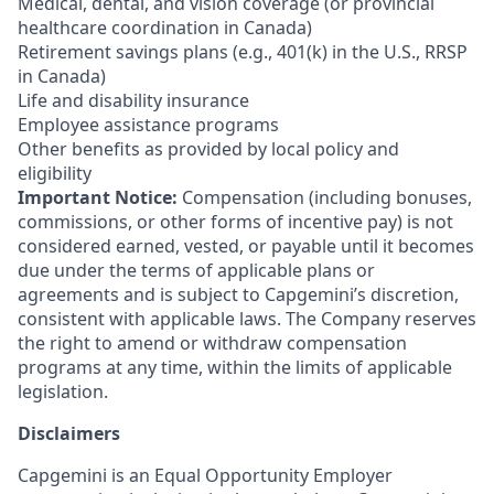
Medical, dental, and vision coverage (or provincial
healthcare coordination in Canada)
Retirement savings plans (e.g., 401(k) in the U.S., RRSP
in Canada)
Life and disability insurance
Employee assistance programs
Other benefits as provided by local policy and
eligibility
Important Notice:
Compensation (including bonuses,
commissions, or other forms of incentive pay) is not
considered earned, vested, or payable until it becomes
due under the terms of applicable plans or
agreements and is subject to Capgemini’s discretion,
consistent with applicable laws. The Company reserves
the right to amend or withdraw compensation
programs at any time, within the limits of applicable
legislation.
Disclaimers
Capgemini is an Equal Opportunity Employer