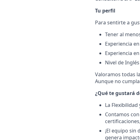
Tu perfil
Para sentirte a gus
Tener al meno
Experiencia en
Experiencia en
Nivel de Inglés
Valoramos todas la
Aunque no cumplas 
¿Qué te gustará d
La Flexibilidad
Contamos con u
certificaciones
¡El equipo sin
genera impact