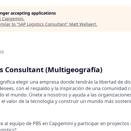
longer accepting applications
t
Capgemini
.
milar to "
SAP Logistics Consultant
"
Matt Wallaert
.
26
cs Consultant (Multigeografía)
ignifica elegir una empresa donde tendrás la libertad de di
esees, con el respaldo y la inspiración de una comunidad c
 el mundo. Únete a nosotros y ayuda a las organizaciones 
el valor de la tecnología y construir un mundo más sostenib
e al equipo de PBS en Capgemini y participar en proyecto
gistics?