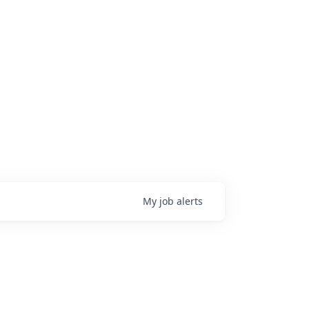
My
job
alerts