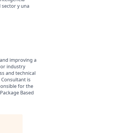
l sector y una
 and improving a
or industry
ss and technical
 Consultant is
ponsible for the
or Package Based