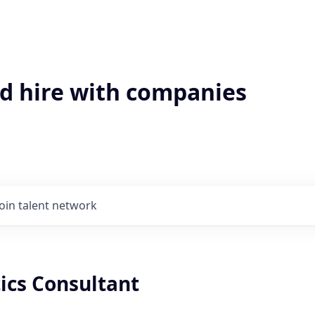
'd hire with companies
Join talent network
ics Consultant