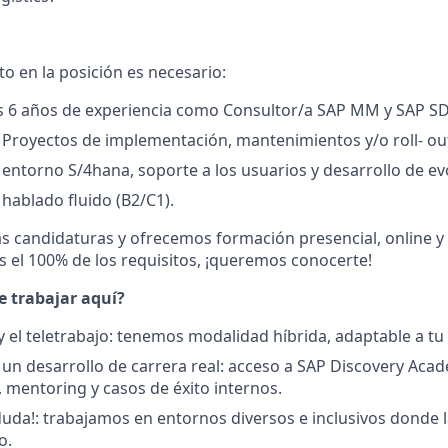
to en la posición es necesario:
s 6 años de experiencia como Consultor/a SAP MM y SAP SD
 Proyectos de implementación, mantenimientos y/o roll- ou
 entorno S/4hana, soporte a los usuarios y desarrollo de ev
 hablado fluido (B2/C1).
s candidaturas y ofrecemos formación presencial, online y c
el 100% de los requisitos, ¡queremos conocerte!
e trabajar aquí?
 y el teletrabajo: tenemos modalidad híbrida, adaptable a tu 
n desarrollo de carrera real: acceso a SAP Discovery Aca
, mentoring y casos de éxito internos.
 duda!: trabajamos en entornos diversos e inclusivos donde 
o.