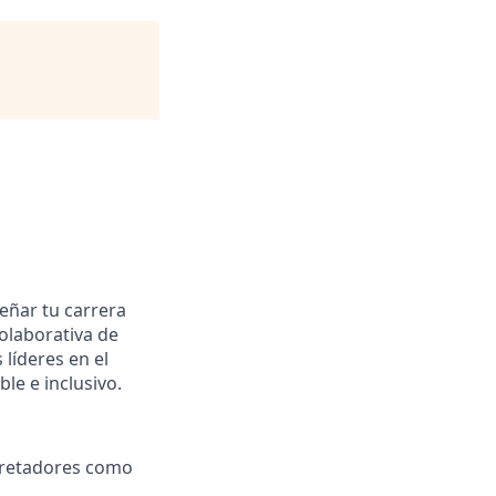
señar tu carrera
olaborativa de
líderes en el
le e inclusivo.
s retadores como