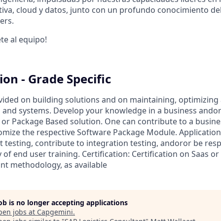
rativa, cloud y datos, junto con un profundo conocimiento de
ers.
te al equipo!
ion - Grade Specific
ided on building solutions and on maintaining, optimizing
ns and systems. Develop your knowledge in a business andor
or Package Based solution. One can contribute to a busine
omize the respective Software Package Module. Application
t testing, contribute to integration testing, andoror be res
 of end user training. Certification: Certification on Saas 
ant methodology, as available
job is no longer accepting applications
pen jobs at
Capgemini
.