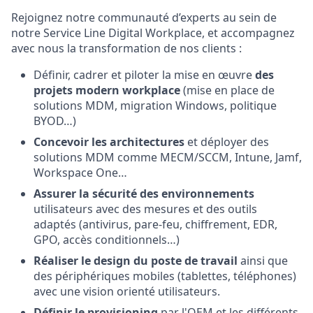
Rejoignez notre communauté d’experts au sein de
notre Service Line Digital Workplace, et accompagnez
avec nous la transformation de nos clients :
Définir, cadrer et piloter la mise en œuvre
des
projets modern workplace
(mise en place de
solutions MDM, migration Windows, politique
BYOD…)
Concevoir les architectures
et déployer des
solutions MDM comme MECM/SCCM, Intune, Jamf,
Workspace One…
Assurer la sécurité des environnements
utilisateurs avec des mesures et des outils
adaptés (antivirus, pare-feu, chiffrement, EDR,
GPO, accès conditionnels…)
Réaliser le design du poste de travail
ainsi que
des périphériques mobiles (tablettes, téléphones)
avec une vision orienté utilisateurs.
Définir le provisioning
par l'OEM et les différents