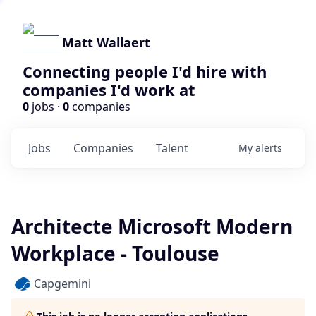
Matt Wallaert
Connecting people I'd hire with
companies I'd work at
0
jobs ·
0
companies
Jobs
Companies
Talent
My
alerts
Architecte Microsoft Modern
Workplace - Toulouse
Capgemini