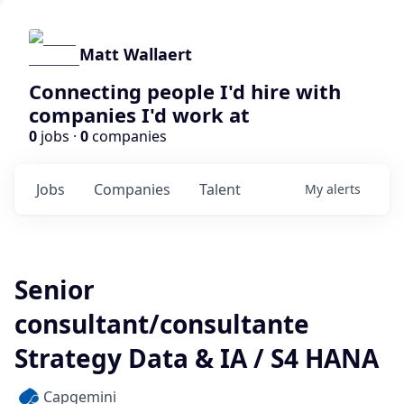
Matt Wallaert
Connecting people I'd hire with
companies I'd work at
0
jobs ·
0
companies
Jobs
Companies
Talent
My
alerts
Senior
consultant/consultante
Strategy Data & IA / S4 HANA
Capgemini