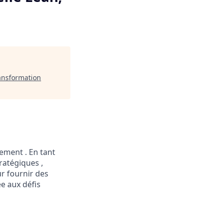
ansformation
ement . En tant
ratégiques ,
ur fournir des
e aux défis