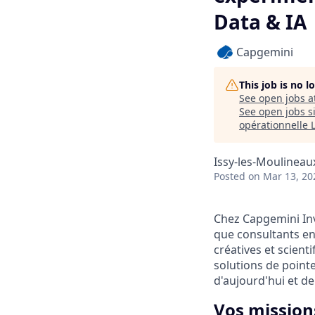
Data & IA
Capgemini
This job is no 
See open jobs a
See open jobs si
opérationnelle 
Issy-les-Moulineau
Posted
on Mar 13, 20
Chez Capgemini Inv
que consultants en
créatives et scient
solutions de point
d'aujourd'hui et d
Vos mission