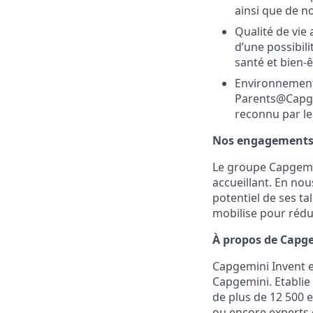
ainsi que de n
Qualité de vie 
d’une possibili
santé et bien-ê
Environnement
Parents@Capgem
reconnu par le
Nos engagements e
Le groupe Capgemin
accueillant. En nous
potentiel de ses ta
mobilise pour rédu
À propos de Capg
Capgemini Invent e
Capgemini. Etablie
de plus de 12 500 e
ou encore experts 