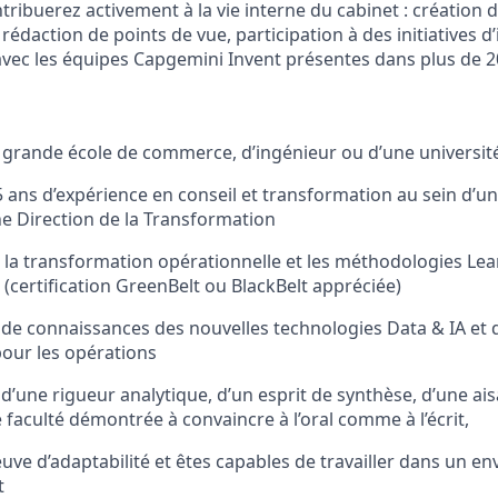
tribuerez activement à la vie interne du cabinet : création 
édaction de points de vue, participation à des initiatives d
avec les équipes Capgemini Invent présentes dans plus de 2
grande école de commerce, d’ingénieur ou d’une universit
5 ans d’expérience en conseil et transformation au sein d’u
ne Direction de la Transformation
 la transformation opérationnelle et les méthodologies L
 (certification GreenBelt ou BlackBelt appréciée)
de connaissances des nouvelles technologies Data & IA et d
our les opérations
d’une rigueur analytique, d’un esprit de synthèse, d’une ais
 faculté démontrée à convaincre à l’oral comme à l’écrit,
euve d’adaptabilité et êtes capables de travailler dans un 
t