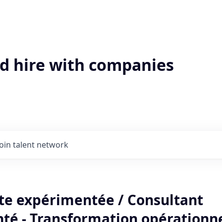
'd hire with companies
Join talent network
te expérimentée / Consultant
té - Transformation opérationne