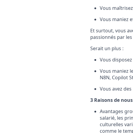
Vous maîtrisez 
Vous maniez e
Et surtout, vous a
passionnés par les 
Serait un plus :
Vous disposez 
Vous maniez le
N8N, Copilot S
Vous avez des e
3 Raisons de nous
Avantages grou
salarié, les pr
culturelles va
comme le temps