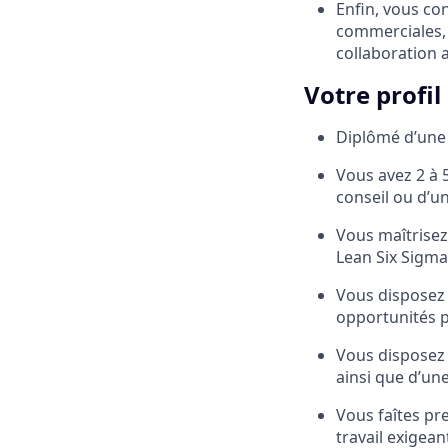
Enfin, vous con
commerciales, r
collaboration 
Votre profil
Diplômé d’une 
Vous avez 2 à 
conseil ou d’u
Vous maîtrisez
Lean Six Sigma
Vous disposez 
opportunités p
Vous disposez 
ainsi que d’une
Vous faîtes pr
travail exigean