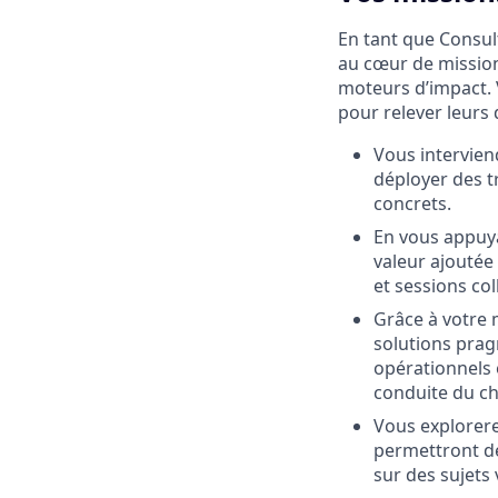
En tant que Consul
au cœur de missions
moteurs d’impact. 
pour relever leurs 
Vous interviend
déployer des t
concrets.
En vous appuya
valeur ajoutée
et sessions col
Grâce à votre 
solutions prag
opérationnels 
conduite du ch
Vous explorere
permettront de
sur des sujets 