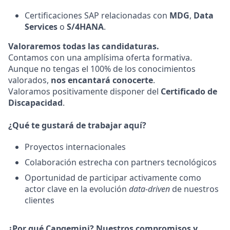
Certificaciones SAP relacionadas con
MDG
,
Data
Services
o
S/4HANA
.
Valoraremos todas las candidaturas.
Contamos con una amplísima oferta formativa.
Aunque no tengas el 100% de los conocimientos
valorados,
nos encantará conocerte
.
Valoramos positivamente disponer del
Certificado de
Discapacidad
.
¿Qué te gustará de trabajar aquí?
Proyectos internacionales
Colaboración estrecha con partners tecnológicos
Oportunidad de participar activamente como
actor clave en la evolución
data-driven
de nuestros
clientes
¿Por qué Capgemini? Nuestros compromisos y