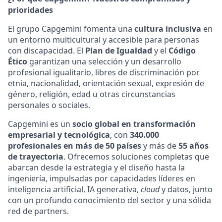
prioridades
El grupo Capgemini fomenta una
cultura inclusiva
en
un entorno multicultural y accesible para personas
con discapacidad. El
Plan de Igualdad
y el
Código
Ético
garantizan una selección y un desarrollo
profesional igualitario, libres de discriminación por
etnia, nacionalidad, orientación sexual, expresión de
género, religión, edad u otras circunstancias
personales o sociales.
Capgemini es un
socio global en transformación
empresarial y tecnológica
, con
340.000
profesionales en más de 50 países
y más de
55 años
de trayectoria
. Ofrecemos soluciones completas que
abarcan desde la estrategia y el diseño hasta la
ingeniería, impulsadas por capacidades líderes en
inteligencia artificial, IA generativa,
cloud
y datos, junto
con un profundo conocimiento del sector y una sólida
red de partners.