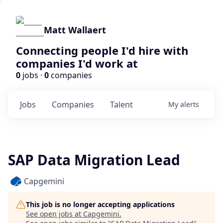
Matt Wallaert
Connecting people I'd hire with
companies I'd work at
0
jobs ·
0
companies
Jobs
Companies
Talent
My
alerts
SAP Data Migration Lead
Capgemini
This job is no longer accepting applications
See open jobs at
Capgemini
.