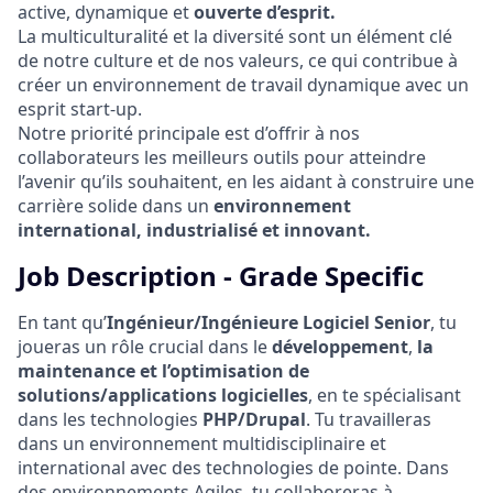
active, dynamique et
ouverte d’esprit.
La multiculturalité et la diversité sont un élément clé
de notre culture et de nos valeurs, ce qui contribue à
créer un environnement de travail dynamique avec un
esprit start‑up.
Notre priorité principale est d’offrir à nos
collaborateurs les meilleurs outils pour atteindre
l’avenir qu’ils souhaitent, en les aidant à construire une
carrière solide dans un
environnement
international, industrialisé et innovant.
Job Description - Grade Specific
En tant qu’
Ingénieur/Ingénieure Logiciel Senior
, tu
joueras un rôle crucial dans le
développement
,
la
maintenance et l’optimisation de
solutions/applications logicielles
, en te spécialisant
dans les technologies
PHP/Drupal
. Tu travailleras
dans un environnement multidisciplinaire et
international avec des technologies de pointe. Dans
des environnements Agiles, tu collaboreras à