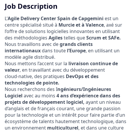
Job Description
L’
Agile Delivery Center Spain de Capgemini
est un
centre spécialisé situé à
Murcie et à Valence
, axé sur
l’offre de solutions logicielles innovantes en utilisant
des méthodologies
Agiles
telles que
Scrum et SAFe.
Nous travaillons avec de
grands clients
internationaux
dans toute
l’Europe
, en utilisant un
modèle agile distribué.
Nous mettons l’accent sur la
livraison continue de
valeur
, en travaillant avec du développement
cloud‑native, des pratiques
DevOps et des
technologies de pointe.
Nous recherchons des I
ngénieurs/Ingénieures
Logiciel
avec au moins
4 ans d’expérience dans des
projets de développement logiciel,
ayant un niveau
d’anglais et de français courant, une grande passion
pour la technologie et un intérêt pour faire partie d’un
écosystème de talents hautement technologique, dans
un environnement
multiculturel
, et dans une culture