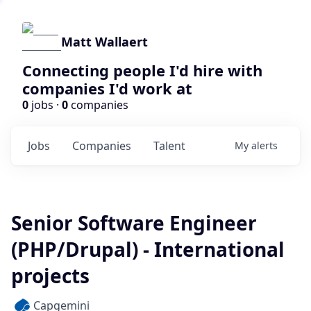
Matt Wallaert
Connecting people I'd hire with
companies I'd work at
0
jobs ·
0
companies
Jobs
Companies
Talent
My
alerts
Senior Software Engineer
(PHP/Drupal) - International
projects
Capgemini