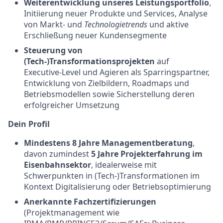
Weiterentwicklung unseres Leistungsportfolio
,
Initiierung neuer Produkte und Services, Analyse
von Markt‑ und
Technologietrends
und aktive
Erschließung neuer Kundensegmente
Steuerung von
(Tech-)Transformationsprojekten
auf
Executive‑Level und Agieren als Sparringspartner,
Entwicklung von Zielbildern, Roadmaps und
Betriebsmodellen sowie Sicherstellung deren
erfolgreicher Umsetzung
Dein Profil
Mindestens 8 Jahre Managementberatung
,
davon zumindest
5 Jahre Projekterfahrung im
Eisenbahnsektor
, idealerweise mit
Schwerpunkten in (Tech-)Transformationen im
Kontext Digitalisierung oder Betriebsoptimierung
Anerkannte Fachzertifizierungen
(Projektmanagement wie