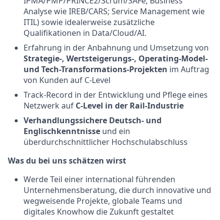
IPMA/PMP/PRINCE2/Scrum/SAFe; Business
Analyse wie IREB/CARS; Service Management wie
ITIL) sowie idealerweise zusätzliche
Qualifikationen in Data/Cloud/AI.
Erfahrung in der Anbahnung und Umsetzung von
Strategie-, Wertsteigerungs-, Operating-Model-
und Tech-Transformations-Projekten
im Auftrag
von Kunden auf C-Level
Track-Record in der Entwicklung und Pflege eines
Netzwerk auf
C-Level in der Rail-Industrie
Verhandlungssichere Deutsch- und
Englischkenntnisse
und ein
überdurchschnittlicher Hochschulabschluss
Was du bei uns schätzen wirst
Werde Teil einer international führenden
Unternehmensberatung, die durch innovative und
wegweisende Projekte, globale Teams und
digitales Knowhow die Zukunft gestaltet