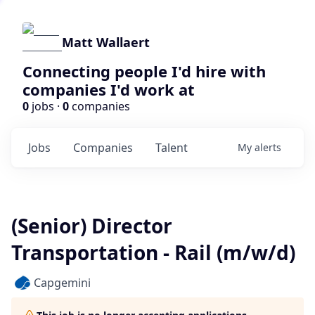
Matt Wallaert
Connecting people I'd hire with
companies I'd work at
0
jobs ·
0
companies
Jobs
Companies
Talent
My
alerts
(Senior) Director
Transportation - Rail (m/w/d)
Capgemini