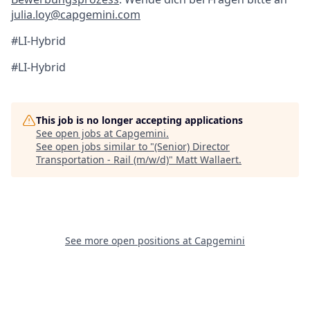
julia.loy@capgemini.com
#LI-Hybrid
#LI-Hybrid
This job is no longer accepting applications
See open jobs at
Capgemini
.
See open jobs similar to "
(Senior) Director
Transportation - Rail (m/w/d)
"
Matt Wallaert
.
See more open positions at
Capgemini