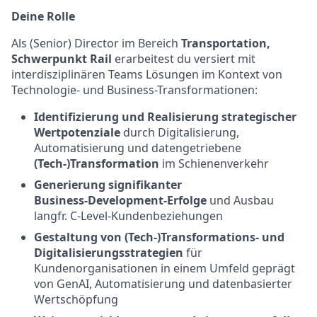
Deine Rolle
Als (Senior) Director im Bereich
Transportation,
Schwerpunkt Rail
erarbeitest du versiert mit
interdisziplinären Teams Lösungen im Kontext von
Technologie- und Business-Transformationen:
Identifizierung und Realisierung strategischer
Wertpotenziale
durch Digitalisierung,
Automatisierung und datengetriebene
(Tech-)Transformation
im Schienenverkehr
Generierung
signifikanter
Business
‑Development‑Erfolge
und Ausbau
langfr. C‑Level‑Kundenbeziehungen
Gestaltung von (Tech-)Transformations‑ und
Digitalisierungsstrategien
für
Kundenorganisationen in einem Umfeld geprägt
von GenAI, Automatisierung und datenbasierter
Wertschöpfung