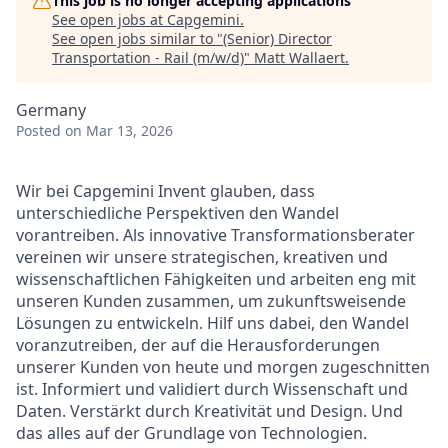
This job is no longer accepting applications
See open jobs at
Capgemini
.
See open jobs similar to "
(Senior) Director
Transportation - Rail (m/w/d)
"
Matt Wallaert
.
Germany
Posted
on Mar 13, 2026
Wir bei Capgemini Invent glauben, dass
unterschiedliche Perspektiven den Wandel
vorantreiben. Als innovative Transformationsberater
vereinen wir unsere strategischen, kreativen und
wissenschaftlichen Fähigkeiten und arbeiten eng mit
unseren Kunden zusammen, um zukunftsweisende
Lösungen zu entwickeln. Hilf uns dabei, den Wandel
voranzutreiben, der auf die Herausforderungen
unserer Kunden von heute und morgen zugeschnitten
ist. Informiert und validiert durch Wissenschaft und
Daten. Verstärkt durch Kreativität und Design. Und
das alles auf der Grundlage von Technologien.