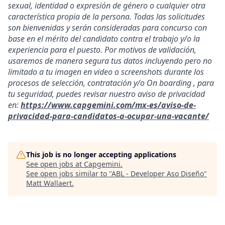
sexual, identidad o expresión de género o cualquier otra
característica propia de la persona. Todas las solicitudes
son bienvenidas y serán consideradas para concurso con
base en el mérito del candidato contra el trabajo y/o la
experiencia para el puesto. Por motivos de validación,
usaremos de manera segura tus datos incluyendo pero no
limitado a tu imagen en video o screenshots durante los
procesos de selección, contratación y/o On boarding , para
tu seguridad, puedes revisar nuestro aviso de privacidad
en:
https://www.capgemini.com/mx-es/aviso-de-
privacidad-para-candidatos-a-ocupar-una-vacante/
This job is no longer accepting applications
See open jobs at
Capgemini
.
See open jobs similar to "
ABL - Developer Aso Diseño
"
Matt Wallaert
.