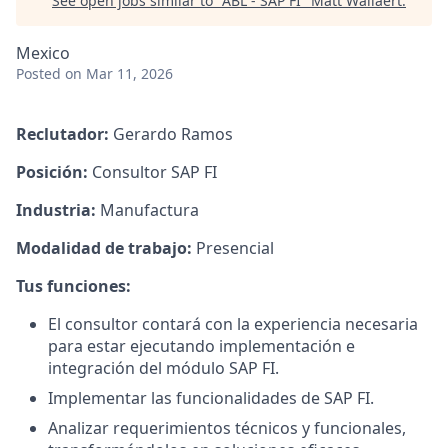
See open jobs similar to "
ABL - SAP FI
"
Matt Wallaert
.
Mexico
Posted
on Mar 11, 2026
Reclutador:
Gerardo Ramos
Posición:
Consultor SAP FI
Industria:
Manufactura
Modalidad de trabajo:
Presencial
Tus funciones:
El consultor contará con la experiencia necesaria
para estar ejecutando implementación e
integración del módulo SAP FI.
Implementar las funcionalidades de SAP FI.
Analizar requerimientos técnicos y funcionales,