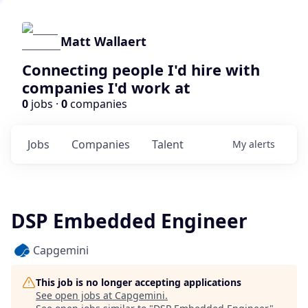
Matt Wallaert
Connecting people I'd hire with
companies I'd work at
0
jobs ·
0
companies
Jobs
Companies
Talent
My
alerts
DSP Embedded Engineer
Capgemini
This job is no longer accepting applications
See open jobs at
Capgemini
.