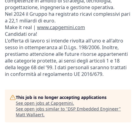
competenze in ambito di strategia, tecnologia,
progettazione, ingegneria e gestione operativa.
Nel 2024 il Gruppo ha registrato ricavi complessivi pari
a 22,1 miliardi di euro.
Make it real |
www.capgemini.com
Candidati ora!
L'offerta di lavoro si intende rivolta all'uno e all'altro
sesso in ottemperanza al D.Lgs. 198/2006. Inoltre,
prestiamo attenzione alle future risorse appartenenti
alle categorie protette, ai sensi degli articoli 1 e 18
della legge 68 del ’99. I dati personali saranno trattati
in conformità al regolamento UE 2016/679.
This job is no longer accepting applications
See open jobs at
Capgemini
.
See open jobs similar to "
DSP Embedded Engineer
"
Matt Wallaert
.