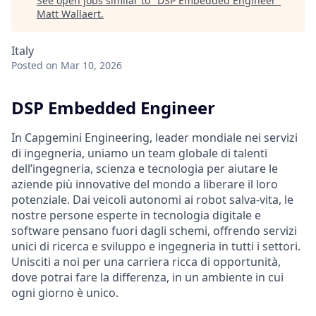
See open jobs similar to "
DSP Embedded Engineer
"
Matt Wallaert
.
Italy
Posted
on Mar 10, 2026
DSP Embedded Engineer
In Capgemini Engineering, leader mondiale nei servizi
di ingegneria, uniamo un team globale di talenti
dell’ingegneria, scienza e tecnologia per aiutare le
aziende più innovative del mondo a liberare il loro
potenziale. Dai veicoli autonomi ai robot salva-vita, le
nostre persone esperte in tecnologia digitale e
software pensano fuori dagli schemi, offrendo servizi
unici di ricerca e sviluppo e ingegneria in tutti i settori.
Unisciti a noi per una carriera ricca di opportunità,
dove potrai fare la differenza, in un ambiente in cui
ogni giorno è unico.