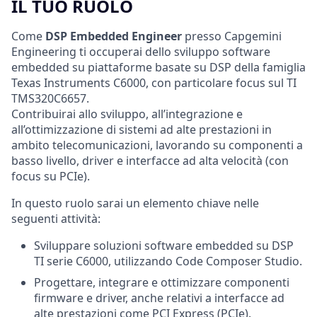
IL TUO RUOLO
Come
DSP Embedded Engineer
presso Capgemini
Engineering ti occuperai dello sviluppo software
embedded su piattaforme basate su DSP della famiglia
Texas Instruments C6000, con particolare focus sul TI
TMS320C6657.
Contribuirai allo sviluppo, all’integrazione e
all’ottimizzazione di sistemi ad alte prestazioni in
ambito telecomunicazioni, lavorando su componenti a
basso livello, driver e interfacce ad alta velocità (con
focus su PCIe).
In questo ruolo sarai un elemento chiave nelle
seguenti attività:
Sviluppare soluzioni software embedded su DSP
TI serie C6000, utilizzando Code Composer Studio.
Progettare, integrare e ottimizzare componenti
firmware e driver, anche relativi a interfacce ad
alte prestazioni come PCI Express (PCIe).