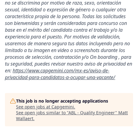
no se discrimina por motivo de raza, sexo, orientación
sexual, identidad o expresión de género o cualquier otra
característica propia de la persona. Todas las solicitudes
son bienvenidas y serán consideradas para concurso con
base en el mérito del candidato contra el trabajo y/o la
experiencia para el puesto. Por motivos de validación,
usaremos de manera segura tus datos incluyendo pero no
limitado a tu imagen en video o screenshots durante los
procesos de selección, contratación y/o On boarding , para
tu seguridad, puedes revisar nuestro aviso de privacidad en
en:
https://www.capgemini.com/mx-es/aviso-de-
privacidad-para-candidatos-a-ocupar-una-vacante/
This job is no longer accepting applications
See open jobs at
Capgemini
.
See open jobs similar to "
ABL - Quality Engineer
"
Matt
Wallaert
.