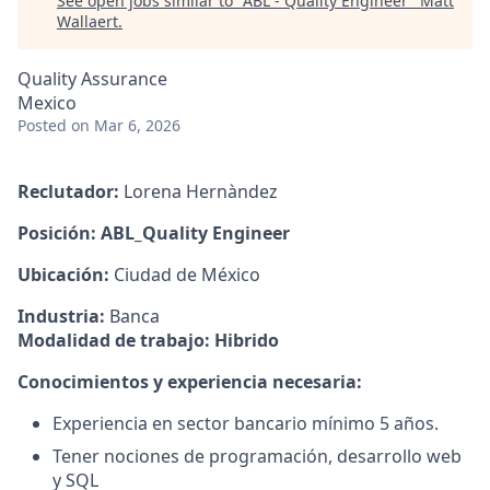
See open jobs similar to "
ABL - Quality Engineer
"
Matt
Wallaert
.
Quality Assurance
Mexico
Posted
on Mar 6, 2026
Reclutador:
Lorena Hernàndez
Posición: ABL_Quality Engineer
Ubicación:
Ciudad de México
Industria:
Banca
Modalidad de trabajo: Hibrido
Conocimientos y experiencia necesaria:
Experiencia en sector bancario mínimo 5 años.
Tener nociones de programación, desarrollo web
y SQL