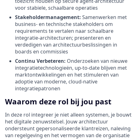
toezicht houden op secure agent-architectuur
voor stabiele, schaalbare operaties
Stakeholdermanagement:
Samenwerken met
business- en technische stakeholders om
requirements te vertalen naar schaalbare
integratie-architecturen; presenteren en
verdedigen van architectuurbeslissingen in
boards en commissies
Continu Verbeteren:
Onderzoeken van nieuwe
integratietechnologieën, up-to-date blijven met
marktontwikkelingen en het stimuleren van
adoptie van moderne, cloud-native
integratiepatronen
Waarom deze rol bij jou past
In deze rol integreer je niet alleen systemen, je bouwt
het digitale zenuwstelsel. Jouw architectuur
ondersteunt gepersonaliseerde klantreizen, naleving
van regelgeving en het vermogen van de organisatie