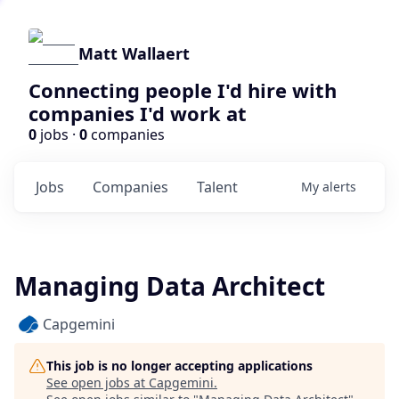
Matt Wallaert
Connecting people I'd hire with
companies I'd work at
0
jobs ·
0
companies
Jobs
Companies
Talent
My
alerts
Managing Data Architect
Capgemini
This job is no longer accepting applications
See open jobs at
Capgemini
.