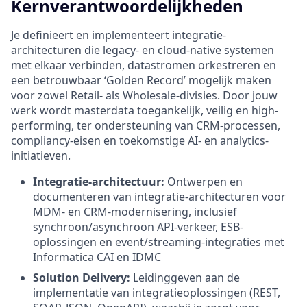
Kernverantwoordelijkheden
Je definieert en implementeert integratie-
architecturen die legacy- en cloud-native systemen
met elkaar verbinden, datastromen orkestreren en
een betrouwbaar ‘Golden Record’ mogelijk maken
voor zowel Retail- als Wholesale-divisies. Door jouw
werk wordt masterdata toegankelijk, veilig en high-
performing, ter ondersteuning van CRM-processen,
compliancy-eisen en toekomstige AI- en analytics-
initiatieven.
Integratie-architectuur:
Ontwerpen en
documenteren van integratie-architecturen voor
MDM- en CRM-modernisering, inclusief
synchroon/asynchroon API-verkeer, ESB-
oplossingen en event/streaming-integraties met
Informatica CAI en IDMC
Solution Delivery:
Leidinggeven aan de
implementatie van integratieoplossingen (REST,