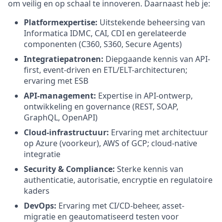
om veilig en op schaal te innoveren. Daarnaast heb je:
Platformexpertise:
Uitstekende beheersing van
Informatica IDMC, CAI, CDI en gerelateerde
componenten (C360, S360, Secure Agents)
Integratiepatronen:
Diepgaande kennis van API-
first, event-driven en ETL/ELT-architecturen;
ervaring met ESB
API-management:
Expertise in API-ontwerp,
ontwikkeling en governance (REST, SOAP,
GraphQL, OpenAPI)
Cloud-infrastructuur:
Ervaring met architectuur
op Azure (voorkeur), AWS of GCP; cloud-native
integratie
Security & Compliance:
Sterke kennis van
authenticatie, autorisatie, encryptie en regulatoire
kaders
DevOps:
Ervaring met CI/CD-beheer, asset-
migratie en geautomatiseerd testen voor