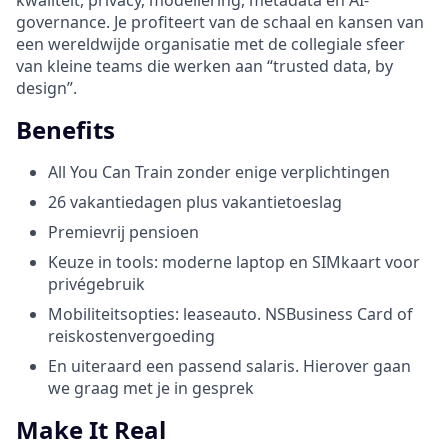
kwaliteit, privacy, modellering, metadata en AI-
governance. Je profiteert van de schaal en kansen van
een wereldwijde organisatie met de collegiale sfeer
van kleine teams die werken aan “trusted data, by
design”.
Benefits
All You Can Train zonder enige verplichtingen
26 vakantiedagen plus vakantietoeslag
Premievrij pensioen
Keuze in tools: moderne laptop en SIMkaart voor
privégebruik
Mobiliteitsopties: leaseauto. NSBusiness Card of
reiskostenvergoeding
En uiteraard een passend salaris. Hierover gaan
we graag met je in gesprek
Make It Real