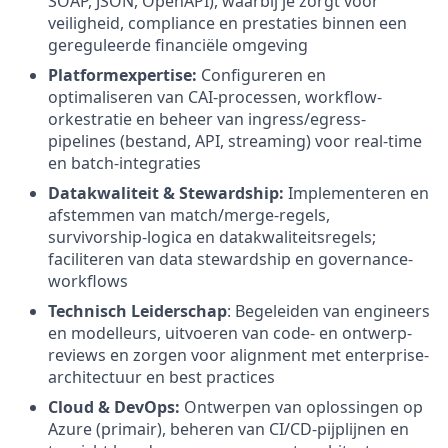
SOAP, JSON, OpenAPI), waarbij je zorgt voor
veiligheid, compliance en prestaties binnen een
gereguleerde financiële omgeving
Platformexpertise:
Configureren en
optimaliseren van CAI-processen, workflow-
orkestratie en beheer van ingress/egress-
pipelines (bestand, API, streaming) voor real-time
en batch-integraties
Datakwaliteit & Stewardship:
Implementeren en
afstemmen van match/merge-regels,
survivorship-logica en datakwaliteitsregels;
faciliteren van data stewardship en governance-
workflows
Technisch Leiderschap
: Begeleiden van engineers
en modelleurs, uitvoeren van code- en ontwerp-
reviews en zorgen voor alignment met enterprise-
architectuur en best practices
Cloud & DevOps:
Ontwerpen van oplossingen op
Azure (primair), beheren van CI/CD-pijplijnen en