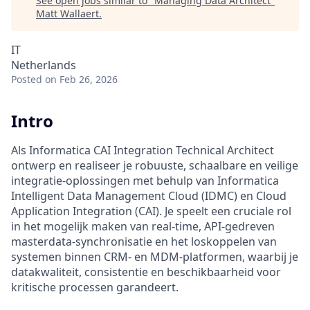
See open jobs similar to "
Managing Data Architect
"
Matt Wallaert
.
IT
Netherlands
Posted
on Feb 26, 2026
Intro
Als Informatica CAI Integration Technical Architect
ontwerp en realiseer je robuuste, schaalbare en veilige
integratie-oplossingen met behulp van Informatica
Intelligent Data Management Cloud (IDMC) en Cloud
Application Integration (CAI). Je speelt een cruciale rol
in het mogelijk maken van real-time, API-gedreven
masterdata-synchronisatie en het loskoppelen van
systemen binnen CRM- en MDM-platformen, waarbij je
datakwaliteit, consistentie en beschikbaarheid voor
kritische processen garandeert.