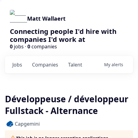
Matt Wallaert
Connecting people I'd hire with
companies I'd work at
0
jobs ·
0
companies
Jobs
Companies
Talent
My
alerts
Développeuse / développeur
Fullstack - Alternance
Capgemini