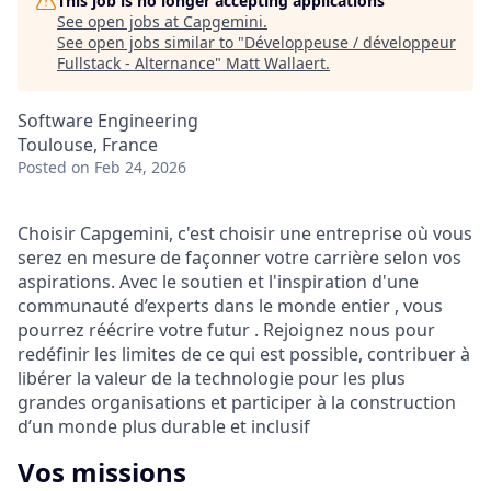
This job is no longer accepting applications
See open jobs at
Capgemini
.
See open jobs similar to "
Développeuse / développeur
Fullstack - Alternance
"
Matt Wallaert
.
Software Engineering
Toulouse, France
Posted
on Feb 24, 2026
Choisir Capgemini, c'est choisir une entreprise où vous
serez en mesure de façonner votre carrière selon vos
aspirations. Avec le soutien et l'inspiration d'une
communauté d’experts dans le monde entier , vous
pourrez réécrire votre futur . Rejoignez nous pour
redéfinir les limites de ce qui est possible, contribuer à
libérer la valeur de la technologie pour les plus
grandes organisations et participer à la construction
d’un monde plus durable et inclusif
Vos missions