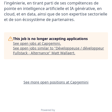
l'ingénierie, en tirant parti de ses compétences de
pointe en intelligence artificielle et IA générative, en
cloud, et en data, ainsi que de son expertise sectorielle
et de son écosystème de partenaires.
This job is no longer accepting applications
See open jobs at
Capgemini
.
See open jobs similar to "
Développeuse / développeur
Fullstack - Alternance
"
Matt Wallaert
.
See more open positions at
Capgemini
Powered by Getro.com