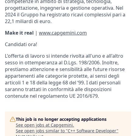
competenze in ambito di strategia, tecnologia,
progettazione, ingegneria e gestione operativa. Nel
2024 il Gruppo ha registrato ricavi complessivi pari a
22,1 miliardi di euro.
Make it real
|
www.capgemini.com
Candidati ora!
L'offerta di lavoro si intende rivolta all'uno e all'altro
sesso in ottemperanza al D.Lgs. 198/2006. Inoltre,
prestiamo attenzione e sensibilità alle future risorse
appartenenti alle categorie protette, ai sensi degli
articoli 1 e 18 della legge 68 del ‘99. I dati personali
saranno trattati in conformità alle disposizioni
contenute nel regolamento UE 2016/679.
This job is no longer accepting applications
See open jobs at
Capgemini
.
See open jobs similar to "
C++ Software Developer
"