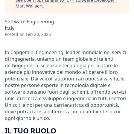
See open jobs similar to "
C++ Software Developer
"
Matt Wallaert
.
Software Engineering
Italy
Posted
on Feb 20, 2026
In Capgemini Engineering, leader mondiale nei servizi
di ingegneria, uniamo un team globale di talenti
dell’ingegneria, scienza e tecnologia per aiutare le
aziende più innovative del mondo a liberare il loro
potenziale. Dai veicoli autonomi ai robot salva-vita, le
nostre persone esperte in tecnologia digitale e
software pensano fuori dagli schemi, offrendo servizi
unici di ricerca e sviluppo e ingegneria in tutti i settori.
Unisciti a noi per una carriera ricca di opportunità,
dove potrai fare la differenza, in un ambiente in cui
ogni giorno è unico.
IL TUO RUOLO