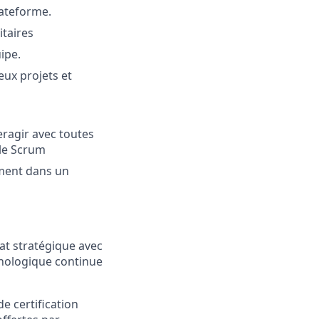
lateforme.
itaires
ipe.
eux projets et
eragir avec toutes
ile Scrum
ment dans un
at stratégique avec
hnologique continue
e certification