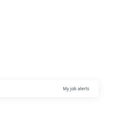
My
job
alerts