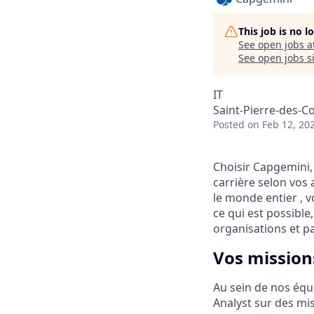
This job is no 
See open jobs a
See open jobs si
IT
Saint-Pierre-des-C
Posted
on Feb 12, 20
Choisir Capgemini,
carrière selon vos 
le monde entier , v
ce qui est possible
organisations et pa
Vos mission
Au sein de nos équ
Analyst sur des mis