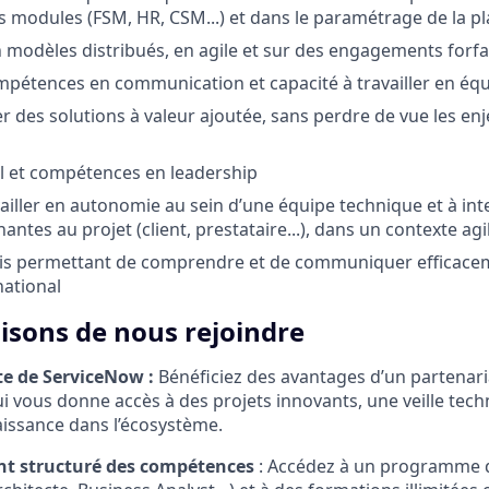
s modules (FSM, HR, CSM...) et dans le paramétrage de la p
 modèles distribués, en agile et sur des engagements forfa
mpétences en communication et capacité à travailler en équ
r des solutions à valeur ajoutée, sans perdre de vue les enj
l et compétences en leadership
vailler en autonomie au sein d’une équipe technique et à int
nantes au projet (client, prestataire...), dans un contexte ag
ais permettant de comprendre et de communiquer efficace
national
isons de nous rejoindre
ite de ServiceNow :
Bénéficiez des avantages d’un partenari
i vous donne accès à des projets innovants, une veille tec
issance dans l’écosystème.
t structuré des compétences
: Accédez à un programme d