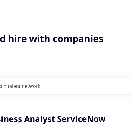
'd hire with companies
Join talent network
siness Analyst ServiceNow