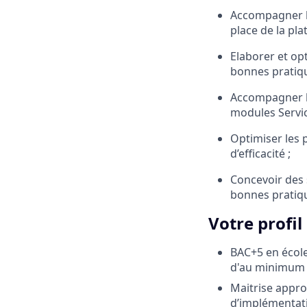
Accompagner le
place de la pl
Elaborer et op
bonnes pratiqu
Accompagner le
modules Servi
Optimiser les p
d’efficacité ;
Concevoir des 
bonnes pratiq
Votre profil
BAC+5 en école
d'au minimum 5
Maitrise appro
d’implémentati