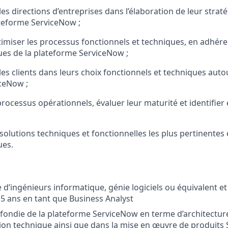
s directions d’entreprises dans l’élaboration de leur strat
ateforme ServiceNow ;
timiser les processus fonctionnels et techniques, en adhére
es de la plateforme ServiceNow ;
s clients dans leurs choix fonctionnels et techniques autou
ceNow ;
rocessus opérationnels, évaluer leur maturité et identifier 
solutions techniques et fonctionnelles les plus pertinentes 
ues.
 d’ingénieurs informatique, génie logiciels ou équivalent e
 ans en tant que Business Analyst
fondie de la plateforme ServiceNow en terme d’architectur
on technique ainsi que dans la mise en œuvre de produits