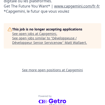
digitale ou les plateformes.
Get The Future You Want* |
www.capgemini.com/fr-fr
*Capgemini, le futur que vous voulez
This job is no longer accepting applications
See open jobs at
Capgemini
.
See open jobs similar to "
Développeuse /
Développeur Senior Servicenow
"
Matt Wallaert
.
See more open positions at
Capgemini
Powered by Getro.com