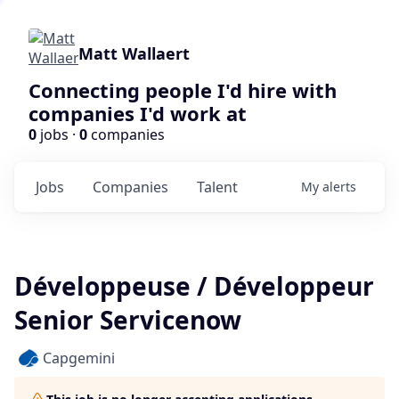
Matt Wallaert
Connecting people I'd hire with
companies I'd work at
0
jobs ·
0
companies
Jobs
Companies
Talent
My
alerts
Développeuse / Développeur
Senior Servicenow
Capgemini