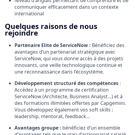
Niveau d'anglais permettant de comprendre et de
communiquer efficacement dans un contexte
international
Quelques raisons de nous
rejoindre
Partenaire Elite de ServiceNow :
Bénéficiez des
avantages d’un partenariat stratégique avec
ServiceNow, qui vous donne accès à des projets
innovants, une veille technologique continue et
une reconnaissance dans l’écosystème.
Développement structuré des compétences
:
Accédez à un programme de certification
ServiceNow (Architecte, Business Analyst…) et à
des formations illimitées offertes par Capgemini.
Vous développez également vos soft skills :
leadership, mentorat, feedback…
Avantages groupe :
bénéficiez d’un ensemble
d’avantages tels que le plan d’actionnariat salarié,