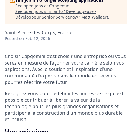
This job is no longer accepting applications
See open jobs at
Capgemini
.
See open jobs similar to "
Développeuse /
Développeur Senior Servicenow
"
Matt Wallaert
.
Saint-Pierre-des-Corps, France
Posted
on Feb 12, 2026
Choisir Capgemini c'est choisir une entreprise ou vous
serez en mesure de façonner votre carriére selon vos
aspirations. Avec le soutien et l'inspiration d'une
communauté d'experts dans le monde entier,vous
pourrez réecrire votre futur.
Rejoignez vous pour redéfinir les limites de ce qui est
possible contribuer à libérer la valeur de la
technologie pour les plus grandes organisations et
participer à la construction d'un monde plus durable
et inclusif.
Vos missions