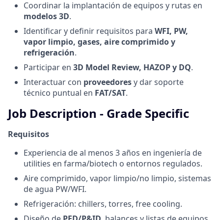
Coordinar la implantación de equipos y rutas en
modelos 3D
.
Identificar y definir requisitos para
WFI, PW,
vapor limpio, gases, aire comprimido y
refrigeración
.
Participar en
3D Model Review, HAZOP y DQ
.
Interactuar con
proveedores
y dar soporte
técnico puntual en
FAT/SAT
.
Job Description - Grade Specific
Requisitos
Experiencia de al menos 3 años en ingeniería de
utilities en farma/biotech o entornos regulados.
Aire comprimido, vapor limpio/no limpio, sistemas
de agua PW/WFI.
Refrigeración: chillers, torres, free cooling.
Diseño de
PFD/P&ID
, balances y listas de equipos.