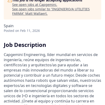
This job is no longer accepting applications
See open jobs at
Capgemini
.
See open jobs similar to "
INGENIERO/A UTILITIES
FARMA
"
Matt Wallaert
.
Spain
Posted
on Feb 11, 2026
Job Description
Capgemini Engineering, líder mundial en servicios de
ingeniería, reúne equipos de ingenieros/as,
científicos/as y arquitectos/as para ayudar a las
empresas más innovadoras del mundo a liberar su
potencial y contribuir a un futuro mejor. Desde coches
autónomos hasta robots que salvan vidas, nuestros/as
expertos/as en tecnologías digitales y software se
salen de lo convencional proporcionando servicios
unicos de I+D e ingeniería en todos los sectores de
actividad. ¡Únete al equipo y continúa tu carrera en