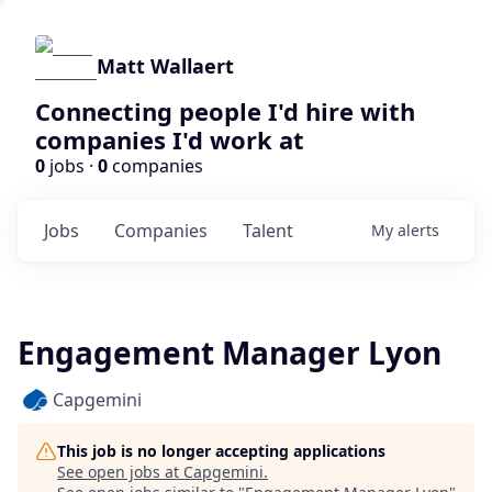
Matt Wallaert
Connecting people I'd hire with
companies I'd work at
0
jobs ·
0
companies
Jobs
Companies
Talent
My
alerts
Engagement Manager Lyon
Capgemini
This job is no longer accepting applications
See open jobs at
Capgemini
.