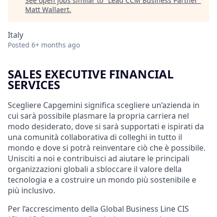
See open jobs similar to "
Lead CCM Business Partner
"
Matt Wallaert
.
Italy
Posted
6+ months ago
SALES EXECUTIVE FINANCIAL
SERVICES
Scegliere Capgemini significa scegliere un’azienda in
cui sarà possibile plasmare la propria carriera nel
modo desiderato, dove si sarà supportati e ispirati da
una comunità collaborativa di colleghi in tutto il
mondo e dove si potrà reinventare ciò che è possibile.
Unisciti a noi e contribuisci ad aiutare le principali
organizzazioni globali a sbloccare il valore della
tecnologia e a costruire un mondo più sostenibile e
più inclusivo.
Per l’accrescimento della Global Business Line CIS