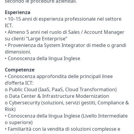
secondo le procedure aziendali.
Esperienza
• 10–15 anni di esperienza professionale nel settore
ICT.
• Almeno 5 anni nel ruolo di Sales / Account Manager
su clienti “Large Enterprise”
• Provenienza da System Integrator di medie o grandi
dimensioni.
• Conoscenza della lingua Inglese
Competenze
• Conoscenza approfondita delle principali linee
d’offerta ICT:
o Public Cloud (IaaS, PaaS, Cloud Transformation)
o Data Center & Infrastructure Modernization
o Cybersecurity (soluzioni, servizi gestiti, Compliance &
Risk)
• Conoscenza della lingua Inglese (Livello Intermediate
o superiore)
• Familiarità con la vendita di soluzioni complesse e