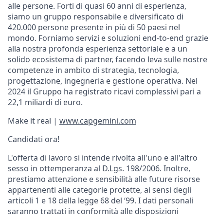
alle persone. Forti di quasi 60 anni di esperienza,
siamo un gruppo responsabile e diversificato di
420.000 persone presente in più di 50 paesi nel
mondo. Forniamo servizi e soluzioni end-to-end grazie
alla nostra profonda esperienza settoriale e a un
solido ecosistema di partner, facendo leva sulle nostre
competenze in ambito di strategia, tecnologia,
progettazione, ingegneria e gestione operativa. Nel
2024 il Gruppo ha registrato ricavi complessivi pari a
22,1 miliardi di euro.
Make it real |
www.capgemini.com
Candidati ora!
L'offerta di lavoro si intende rivolta all'uno e all'altro
sesso in ottemperanza al D.Lgs. 198/2006. Inoltre,
prestiamo attenzione e sensibilità alle future risorse
appartenenti alle categorie protette, ai sensi degli
articoli 1 e 18 della legge 68 del ‘99. I dati personali
saranno trattati in conformità alle disposizioni