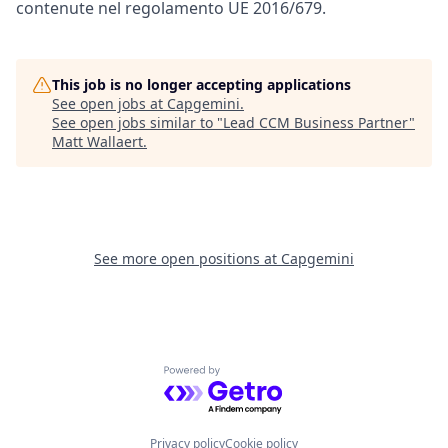
contenute nel regolamento UE 2016/679.
This job is no longer accepting applications
See open jobs at
Capgemini
.
See open jobs similar to "
Lead CCM Business Partner
"
Matt Wallaert
.
See more open positions at
Capgemini
Powered by Getro.com
Privacy policy
Cookie policy