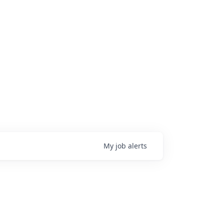
My
job
alerts