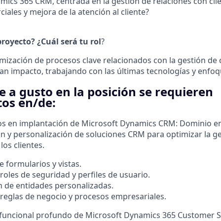
mics 365 CRM, centrada en la gestión de relaciones con cli
ales y mejora de la atención al cliente?
royecto? ¿Cuál será tu rol
?
imización de procesos clave relacionados con la gestión de 
an impacto, trabajando con las últimas tecnologías y enfo
e a gusto en la posición se requieren
os en/de:
os en implantación de Microsoft Dynamics CRM: Dominio en
 y personalización de soluciones CRM para optimizar la ge
los clientes.
e formularios y vistas.
roles de seguridad y perfiles de usuario.
ón de entidades personalizadas.
 reglas de negocio y procesos empresariales.
uncional profundo de Microsoft Dynamics 365 Customer Ser