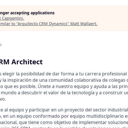
longer accepting applications
t
Capgemini
.
milar to "
Arquitecto CRM Dynamics
"
Matt Wallaert
.
o
RM Architect
 elegir la posibilidad de dar forma a tu carrera profesiona
 y la inspiración de una comunidad colaborativa de colegas
o que es posible. Únete a nuestro equipo y ayuda a las prin
 mundo a descubrir el valor de la tecnología y a construir
vo.
 al equipo y participar en un proyecto del sector industria
 en un equipo conformado por equipo multidisciplinario e
rnacional, que tiene como objetivo de implementar solucio