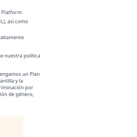
 Platform.
L), así como
 altamente
e nuestra política
 tengamos un Plan
ntilla y la
riminación por
sión de género,