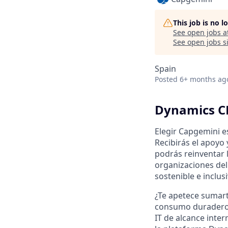
This job is no 
See open jobs a
See open jobs si
Spain
Posted
6+ months ag
Dynamics C
Elegir Capgemini es
Recibirás el apoyo
podrás reinventar l
organizaciones del
sostenible e inclusi
¿Te apetece sumarte
consumo duradero,
IT de alcance inte