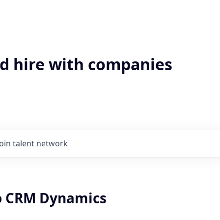
'd hire with companies
Join talent network
o CRM Dynamics