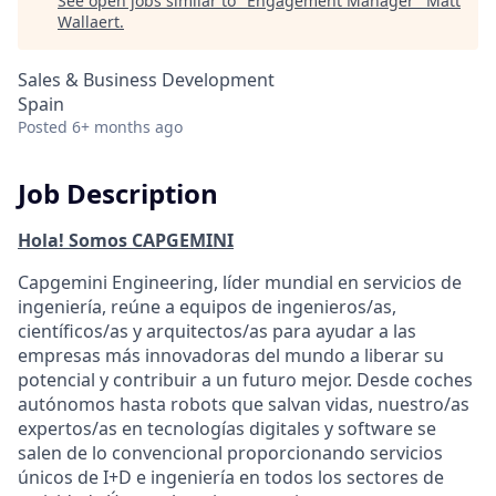
See open jobs similar to "
Engagement Manager
"
Matt
Wallaert
.
Sales & Business Development
Spain
Posted
6+ months ago
Job Description
Hola! Somos CAPGEMINI
Capgemini Engineering, líder mundial en servicios de
ingeniería, reúne a equipos de ingenieros/as,
científicos/as y arquitectos/as para ayudar a las
empresas más innovadoras del mundo a liberar su
potencial y contribuir a un futuro mejor. Desde coches
autónomos hasta robots que salvan vidas, nuestro/as
expertos/as en tecnologías digitales y software se
salen de lo convencional proporcionando servicios
únicos de I+D e ingeniería en todos los sectores de