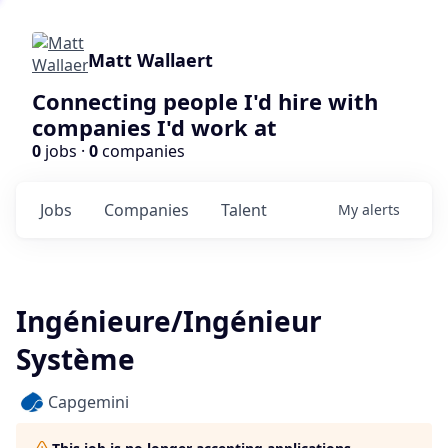
Matt Wallaert
Connecting people I'd hire with
companies I'd work at
0
jobs ·
0
companies
Jobs
Companies
Talent
My
alerts
Ingénieure/Ingénieur
Système
Capgemini