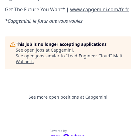
Get The Future You Want* |
www.capgemini.com/fr-fr
*Capgemini, le futur que vous voulez
This job is no longer accepting applications
See open jobs at
Capgemini
.
See open jobs similar to "
Lead Engineer Cloud
"
Matt
Wallaert
.
See more open positions at
Capgemini
Powered by Getro.com