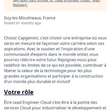
See open jobs similar to "
Lead Engineer Cloud
"
Matt
Wallaert
.
Issy-les-Moulineaux, France
Posted
6+ months ago
Choisir Capgemini, c'est choisir une entreprise où vous
serez en mesure de façonner votre carrière selon vos
aspirations. Avec le soutien et l'inspiration d'une
communauté d’experts dans le monde entier, vous
pourrez réécrire votre futur. Rejoignez-nous pour
redéfinir les limites de ce qui est possible, contribuer à
libérer la valeur de la technologie pour les plus
grandes organisations et participer à la construction
d’un monde plus durable et inclusif
Votre rôle
Être Lead Engineer Cloud c’est être à la pointe des
services Cloud pour industrialiser le développement et