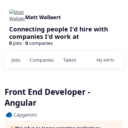
Matt Wallaert
Connecting people I'd hire with
companies I'd work at
0
jobs ·
0
companies
Jobs
Companies
Talent
My
alerts
Front End Developer -
Angular
Capgemini