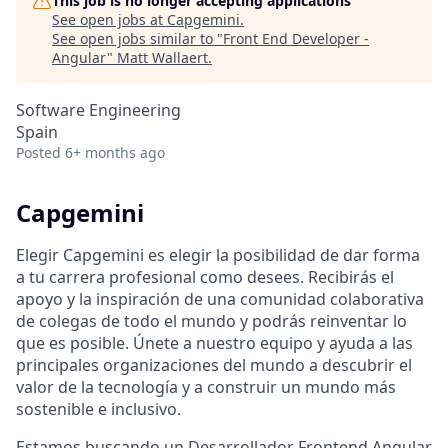
This job is no longer accepting applications
See open jobs at
Capgemini
.
See open jobs similar to "
Front End Developer -
Angular
"
Matt Wallaert
.
Software Engineering
Spain
Posted
6+ months ago
Capgemini
Elegir Capgemini es elegir la posibilidad de dar forma
a tu carrera profesional como desees. Recibirás el
apoyo y la inspiración de una comunidad colaborativa
de colegas de todo el mundo y podrás reinventar lo
que es posible. Únete a nuestro equipo y ayuda a las
principales organizaciones del mundo a descubrir el
valor de la tecnología y a construir un mundo más
sostenible e inclusivo.
Estamos buscando un Desarrollador Frontend Angular