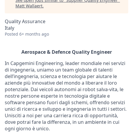
See open jobs similar to "
Supplier Quality Engineer
"
Matt Wallaert
.
Quality Assurance
Italy
Posted
6+ months ago
Aerospace & Defence Quality Engineer
In Capgemini Engineering, leader mondiale nei servizi
di ingegneria, uniamo un team globale di talenti
dell’ingegneria, scienza e tecnologia per aiutare le
aziende più innovative del mondo a liberare il loro
potenziale. Dai veicoli autonomi ai robot salva-vita, le
nostre persone esperte in tecnologia digitale e
software pensano fuori dagli schemi, offrendo servizi
unici di ricerca e sviluppo e ingegneria in tutti i settori.
Unisciti a noi per una carriera ricca di opportunità,
dove potrai fare la differenza, in un ambiente in cui
ogni giorno è unico.