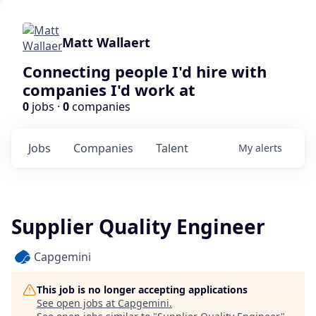
Matt Wallaert
Connecting people I'd hire with
companies I'd work at
0
jobs ·
0
companies
Jobs
Companies
Talent
My
alerts
Supplier Quality Engineer
Capgemini
This job is no longer accepting applications
See open jobs at
Capgemini
.