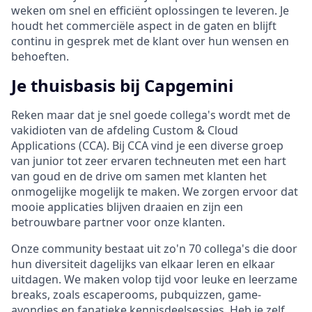
weken om snel en efficiënt oplossingen te leveren. Je
houdt het commerciële aspect in de gaten en blijft
continu in gesprek met de klant over hun wensen en
behoeften.
Je thuisbasis bij Capgemini
Reken maar dat je snel goede collega's wordt met de
vakidioten van de afdeling Custom & Cloud
Applications (CCA). Bij CCA vind je een diverse groep
van junior tot zeer ervaren techneuten met een hart
van goud en de drive om samen met klanten het
onmogelijke mogelijk te maken. We zorgen ervoor dat
mooie applicaties blijven draaien en zijn een
betrouwbare partner voor onze klanten.
Onze community bestaat uit zo'n 70 collega's die door
hun diversiteit dagelijks van elkaar leren en elkaar
uitdagen. We maken volop tijd voor leuke en leerzame
breaks, zoals escaperooms, pubquizzen, game-
avondjes en fanatieke kennisdeelsessies. Heb je zelf