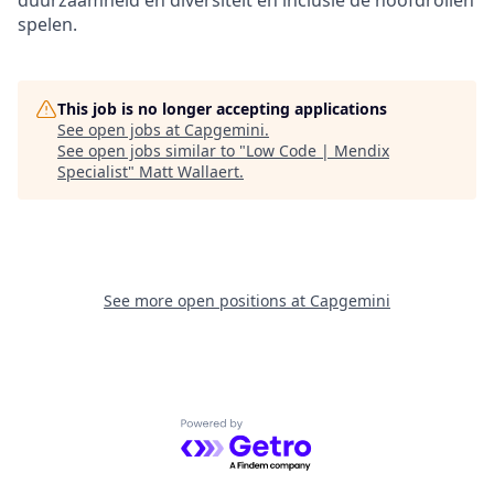
spelen.
This job is no longer accepting applications
See open jobs at
Capgemini
.
See open jobs similar to "
Low Code | Mendix
Specialist
"
Matt Wallaert
.
See more open positions at
Capgemini
Powered by Getro.com