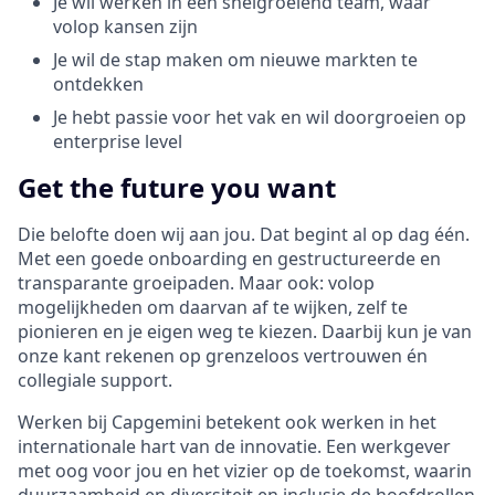
Je wil werken in een snelgroeiend team, waar
volop kansen zijn
Je wil de stap maken om nieuwe markten te
ontdekken
Je hebt passie voor het vak en wil doorgroeien op
enterprise level
Get the future you want
Die belofte doen wij aan jou. Dat begint al op dag één.
Met een goede onboarding en gestructureerde en
transparante groeipaden. Maar ook: volop
mogelijkheden om daarvan af te wijken, zelf te
pionieren en je eigen weg te kiezen. Daarbij kun je van
onze kant rekenen op grenzeloos vertrouwen én
collegiale support.
Werken bij Capgemini betekent ook werken in het
internationale hart van de innovatie. Een werkgever
met oog voor jou en het vizier op de toekomst, waarin
duurzaamheid en diversiteit en inclusie de hoofdrollen