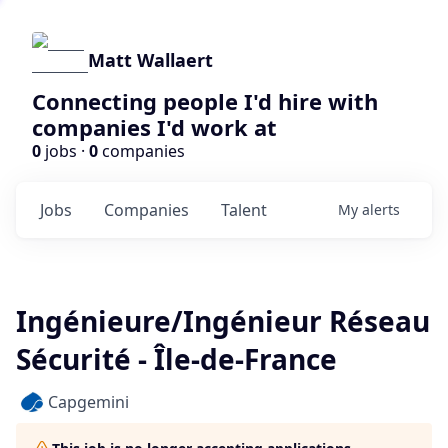
Matt Wallaert
Connecting people I'd hire with
companies I'd work at
0
jobs ·
0
companies
Jobs
Companies
Talent
My
alerts
Ingénieure/Ingénieur Réseau
Sécurité - Île-de-France
Capgemini