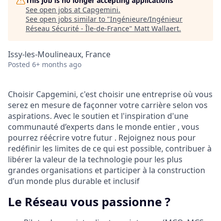
This job is no longer accepting applications
See open jobs at
Capgemini
.
See open jobs similar to "
Ingénieure/Ingénieur
Réseau Sécurité - Île-de-France
"
Matt Wallaert
.
Issy-les-Moulineaux, France
Posted
6+ months ago
Choisir Capgemini, c'est choisir une entreprise où vous
serez en mesure de façonner votre carrière selon vos
aspirations. Avec le soutien et l'inspiration d'une
communauté d’experts dans le monde entier , vous
pourrez réécrire votre futur . Rejoignez nous pour
redéfinir les limites de ce qui est possible, contribuer à
libérer la valeur de la technologie pour les plus
grandes organisations et participer à la construction
d’un monde plus durable et inclusif
Le Réseau vous passionne ?