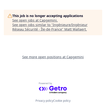
This job is no longer accepting applications
See open jobs at
Capgemini
.
See open jobs similar to "
Ingénieure/Ingénieur
Réseau Sécurité - Île-de-France
"
Matt Wallaert
.
See more open positions at
Capgemini
Powered by Getro.com
Privacy policy
Cookie policy